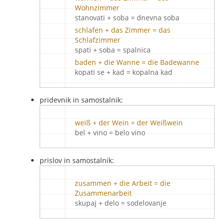
Wohnzimmer
stanovati + soba = dnevna soba
schlafen + das Zimmer = das
Schlafzimmer
spati + soba = spalnica
baden + die Wanne = die Badewanne
kopati se + kad = kopalna kad
pridevnik in samostalnik:
weiß + der Wein = der Weißwein
bel + vino = belo vino
prislov in samostalnik:
zusammen + die Arbeit = die
Zusammenarbeit
skupaj + delo = sodelovanje