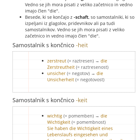
Vedno se jih mora pisati z veliko začetnico in vedno
imajo člen "die".
Besede, ki se končajo z
-schaft
, so samostalniki, ki so
izpeljani iz glagolov, pridevnikov ali pa tudi
samostalnikov. Vedno se jih mora pisati z veliko
začetnico in vedno imajo člen "die".
Samostalnik s končnico
-heit
zerstreut
(= raztresen)
→
die
Zerstreutheit
(= raztresenost)
unsicher
(= negotov)
→
die
Unsicherheit
(= negotovost)
Samostalnik s končnico
-keit
wichtig
(= pomemben)
→
die
Wichtigkeit
(= pomembnost)
Sie haben die Wichtigkeit eines
Lebenslaufs eingesehen und