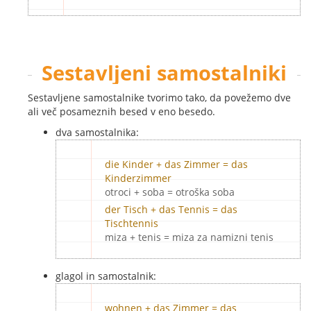
Sestavljeni samostalniki
Sestavljene samostalnike tvorimo tako, da povežemo dve
ali več posameznih besed v eno besedo.
dva samostalnika:
die Kinder + das Zimmer = das
Kinderzimmer
otroci + soba = otroška soba
der Tisch + das Tennis = das
Tischtennis
miza + tenis = miza za namizni tenis
glagol in samostalnik:
wohnen + das Zimmer = das