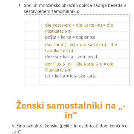
Spol in množinsko obrazilo določa zadnja beseda v
sestavljenem samostalniku:
die Post (-en) + die Karte (-n) = die
Postkarte (-n)
pošta + karta = dopisnica
das Land (-¨er) + die Karte (-n) = die
Landkarte (-n)
dežela + karta = zemljevid
der Flug (-¨e) + die Karte (-n) = die
Flugkarte (-n)
let + karta = letalska karta
Ženski samostalniki na „-
in”
Večina oznak za ženske (poklic in osebnost) dobi končnico
„-in”.