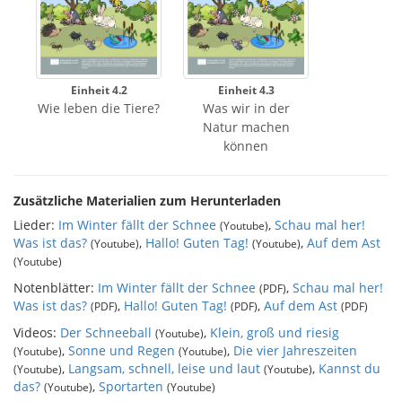
Einheit 4.2
Einheit 4.3
Wie leben die Tiere?
Was wir in der
Natur machen
können
Zusätzliche Materialien zum Herunterladen
Lieder:
Im Winter fällt der Schnee
,
Schau mal her!
(Youtube)
Was ist das?
,
Hallo! Guten Tag!
,
Auf dem Ast
(Youtube)
(Youtube)
(Youtube)
Notenblätter:
Im Winter fällt der Schnee
,
Schau mal her!
(PDF)
Was ist das?
,
Hallo! Guten Tag!
,
Auf dem Ast
(PDF)
(PDF)
(PDF)
Videos:
Der Schneeball
,
Klein, groß und riesig
(Youtube)
,
Sonne und Regen
,
Die vier Jahreszeiten
(Youtube)
(Youtube)
,
Langsam, schnell, leise und laut
,
Kannst du
(Youtube)
(Youtube)
das?
,
Sportarten
(Youtube)
(Youtube)