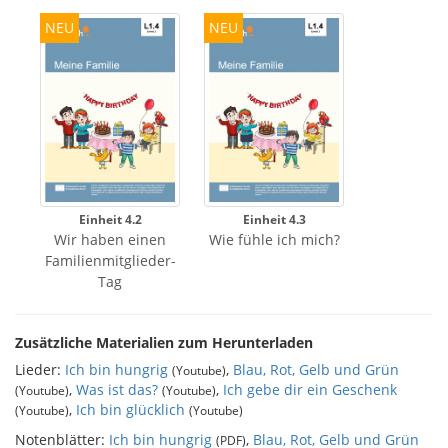
NEU
NEU
Einheit 4.2
Einheit 4.3
Wir haben einen
Wie fühle ich mich?
Familienmitglieder-
Tag
Zusätzliche Materialien zum Herunterladen
Lieder:
Ich bin hungrig
,
Blau, Rot, Gelb und Grün
(Youtube)
,
Was ist das?
,
Ich gebe dir ein Geschenk
(Youtube)
(Youtube)
,
Ich bin glücklich
(Youtube)
(Youtube)
Notenblätter:
Ich bin hungrig
,
Blau, Rot, Gelb und Grün
(PDF)