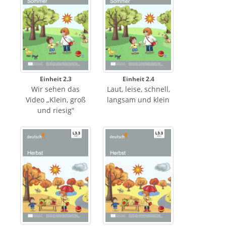
Einheit 2.3
Einheit 2.4
Wir sehen das
Laut, leise, schnell,
Video „Klein, groß
langsam und klein
und riesig“