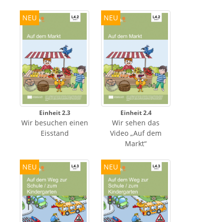
NEU
NEU
Einheit 2.3
Einheit 2.4
Wir besuchen einen
Wir sehen das
Eisstand
Video „Auf dem
Markt“
NEU
NEU