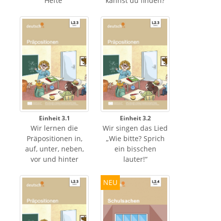
Hefte“
kannst du finden?
Einheit 3.1
Einheit 3.2
Wir lernen die
Wir singen das Lied
Präpositionen in,
„Wie bitte? Sprich
auf, unter, neben,
ein bisschen
vor und hinter
lauter!“
NEU