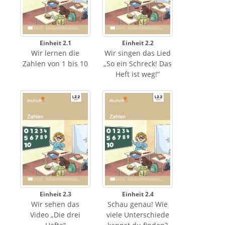
Einheit 2.1
Einheit 2.2
Wir lernen die
Wir singen das Lied
Zahlen von 1 bis 10
„So ein Schreck! Das
Heft ist weg!“
Einheit 2.3
Einheit 2.4
Wir sehen das
Schau genau! Wie
Video „Die drei
viele Unterschiede