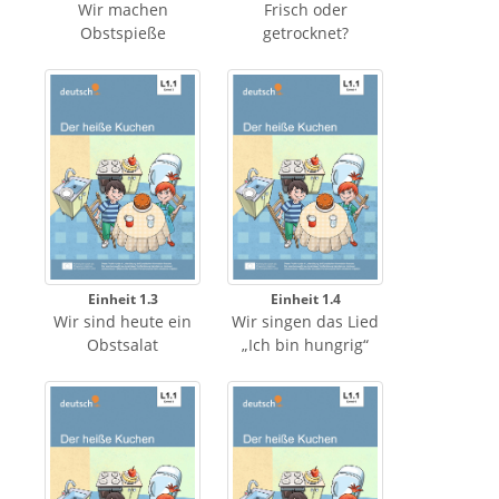
Wir machen
Frisch oder
Obstspieße
getrocknet?
Einheit 1.3
Einheit 1.4
Wir sind heute ein
Wir singen das Lied
Obstsalat
„Ich bin hungrig“