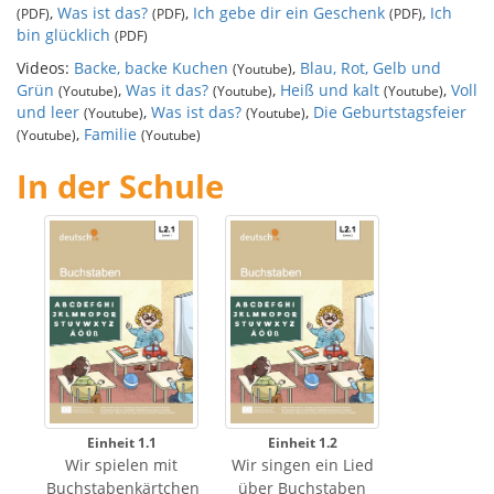
,
Was ist das?
,
Ich gebe dir ein Geschenk
,
Ich
(PDF)
(PDF)
(PDF)
bin glücklich
(PDF)
Videos:
Backe, backe Kuchen
,
Blau, Rot, Gelb und
(Youtube)
Grün
,
Was it das?
,
Heiß und kalt
,
Voll
(Youtube)
(Youtube)
(Youtube)
und leer
,
Was ist das?
,
Die Geburtstagsfeier
(Youtube)
(Youtube)
,
Familie
(Youtube)
(Youtube)
In der Schule
Einheit 1.1
Einheit 1.2
Wir spielen mit
Wir singen ein Lied
Buchstabenkärtchen
über Buchstaben