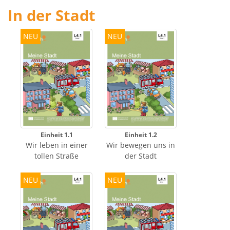
In der Stadt
NEU
NEU
Einheit 1.1
Einheit 1.2
Wir leben in einer
Wir bewegen uns in
tollen Straße
der Stadt
NEU
NEU