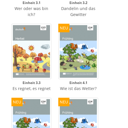
Einheit 3.1
Einheit 3.2
Wer oder was bin
Dandelin und das
ich?
Gewitter
NEU
Einheit 3.3
Einheit 4.1
Es regnet, es regnet
Wie ist das Wetter?
NEU
NEU