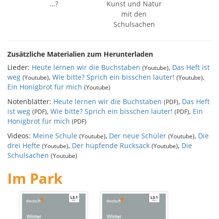
…?
Kunst und Natur
mit den
Schulsachen
Zusätzliche Materialien zum Herunterladen
Lieder:
Heute lernen wir die Buchstaben
,
Das Heft ist
(Youtube)
weg
,
Wie bitte? Sprich ein bisschen lauter!
,
(Youtube)
(Youtube)
Ein Honigbrot für mich
(Youtube)
Notenblätter:
Heute lernen wir die Buchstaben
,
Das Heft
(PDF)
ist weg
,
Wie bitte? Sprich ein bisschen lauter!
,
Ein
(PDF)
(PDF)
Honigbrot für mich
(PDF)
Videos:
Meine Schule
,
Der neue Schüler
,
Die
(Youtube)
(Youtube)
drei Hefte
,
Der hüpfende Rucksack
,
Die
(Youtube)
(Youtube)
Schulsachen
(Youtube)
Im Park