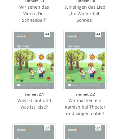
Einheit 1.3
Einheit 1.4
Wir sehen das
Wir singen das Lied
Video „Der
„Im Winter fällt
Schneeball“
Schnee“
Einheit 2.1
Einheit 2.2
Was ist laut und
Wir machen ein
was ist leise?
Kamishibai Theater
und singen dabei!