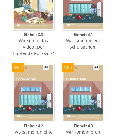
Einheit 3.3
Einheit 4.1
Wir sehen das
Was sind unsere
Video „Der
Schulsachen?
hüpfende Rucksack“
NEU
NEU
Einheit 4.2
Einheit 4.3
Wo ist mein/meine
Wir kombinieren