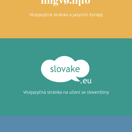
Vícejazyčná stránka o jazycích Evropy
Vícejazyčná stránka na učení se slovenštiny