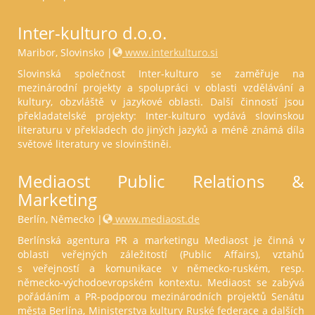
Inter-kulturo d.o.o.
Maribor, Slovinsko |
www.interkulturo.si
Slovinská společnost Inter-kulturo se zaměřuje na
mezinárodní projekty a spolupráci v oblasti vzdělávání a
kultury, obzvláště v jazykové oblasti. Další činností jsou
překladatelské projekty: Inter-kulturo vydává slovinskou
literaturu v překladech do jiných jazyků a méně známá díla
světové literatury ve slovinštiněi.
Mediaost Public Relations &
Marketing
Berlín, Německo |
www.mediaost.de
Berlínská agentura PR a marketingu Mediaost je činná v
oblasti veřejných záležitostí (Public Affairs), vztahů
s veřejností a komunikace v německo-ruském, resp.
německo-východoevropském kontextu. Mediaost se zabývá
pořádáním a PR-podporou mezinárodních projektů Senátu
města Berlína, Ministerstva kultury Ruské federace a dalších