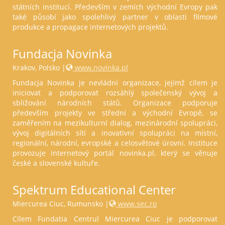
státních institucí. Především v zemích východní Evropy pak
také působí jako spolehlivý partner v oblasti filmové
produkce a propagace internetových projektů.
Fundacja Novinka
Krakov, Polsko |
www.novinka.pl
Fundacja Novinka je nevládní organizace, jejímž cílem je
iniciovat a podporovat rozsáhlý společenský vývoj a
sbližování národních států. Organizace podporuje
především projekty ve střední a východní Evropě, se
zaměřením na mezikulturní dialog, mezinárodní spolupráci,
vývoj digitálních sítí a inovativní spolupráci na místní,
regionální, národní, evropské a celosvětové úrovni. Instituce
provozuje internetový portál novinka.pl, který se věnuje
české a slovenské kultuře.
Spektrum Educational Center
Miercurea Ciuc, Rumunsko |
www.sec.ro
Cílem Fundatia Centrul Miercurea Ciuc je podporovat