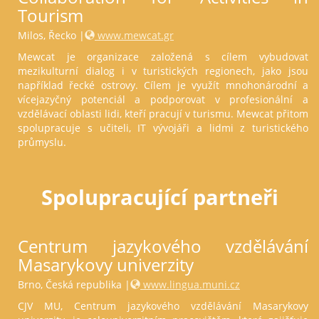
Tourism
Milos, Řecko |
www.mewcat.gr
Mewcat je organizace založená s cílem vybudovat
mezikulturní dialog i v turistických regionech, jako jsou
například řecké ostrovy. Cílem je využít mnohonárodní a
vícejazyčný potenciál a podporovat v profesionální a
vzdělávací oblasti lidi, kteří pracují v turismu. Mewcat přitom
spolupracuje s učiteli, IT vývojáři a lidmi z turistického
průmyslu.
Spolupracující partneři
Centrum jazykového vzdělávání
Masarykovy univerzity
Brno, Česká republika |
www.lingua.muni.cz
CJV MU, Centrum jazykového vzdělávání Masarykovy