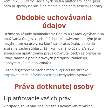
komunikujú v rámci sociálnych sietí a platforiem, napr. píšu
nám príspevky na sociálne média alebo nám zasielajú správy.
Obdobie uchovávania
údajov
Držíme sa zásady minimalizácie údajov a zásady vyhýbania sa
používania údajov. Osobné údaje uchovávame, len kým je to
nevyhnutné na účely, na ktoré sa spracovávajú, alebo do
zrušenia vášho súhlasu. Zánikom daného účelu a/alebo
skončením uplatňovania práva dotknutej osoby sa príslušné
údaje riadne a podľa právnych predpisov zablokujú,
anonymizujú a/alebo vymažú.
Každá registrovaná osoba môže svoj účet na stránke
https://deutsch.info/user/settings
kedykoľvek vymazať.
Práva dotknutej osoby
Uplatňovanie vašich práv
V prípade, že už viac nesúhlasíte s uchovávaním vašich