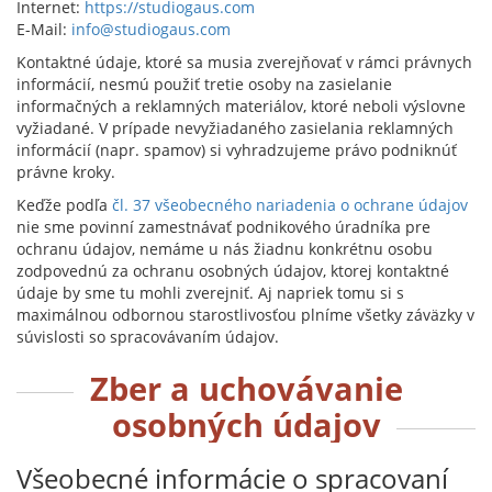
Internet:
https://studiogaus.com
E-Mail:
info@studiogaus.com
Kontaktné údaje, ktoré sa musia zverejňovať v rámci právnych
informácií, nesmú použiť tretie osoby na zasielanie
informačných a reklamných materiálov, ktoré neboli výslovne
vyžiadané. V prípade nevyžiadaného zasielania reklamných
informácií (napr. spamov) si vyhradzujeme právo podniknúť
právne kroky.
Keďže podľa
čl. 37 všeobecného nariadenia o ochrane údajov
nie sme povinní zamestnávať podnikového úradníka pre
ochranu údajov, nemáme u nás žiadnu konkrétnu osobu
zodpovednú za ochranu osobných údajov, ktorej kontaktné
údaje by sme tu mohli zverejniť. Aj napriek tomu si s
maximálnou odbornou starostlivosťou plníme všetky záväzky v
súvislosti so spracovávaním údajov.
Zber a uchovávanie
osobných údajov
Všeobecné informácie o spracovaní