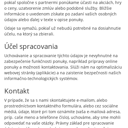
pokiaľ spoločne s partnermi ponúkame účasti na akciách, hry
o ceny, uzatvorenie zmlúv alebo podobné služby. Bližšie
informácie o uvedenom získate po zadaní vašich osobných
údajov alebo ďalej v texte v opise ponuky.
Údaje sa vymažú, pokiaľ už nebudú potrebné na dosiahnutie
účelu, na ktorý sa zbierali.
Účel spracovania
Uchovávanie a spracovanie týchto údajov je nevyhnutné na
zabezpečenie funkčnosti ponuky, napríklad prípravy online
ponuky a možnosti kontaktovania. Slúži nám na optimalizáciu
webovej stránky (aplikácie) a na zaistenie bezpečnosti našich
informačno-technologických systémov.
Kontakt
V prípade, že sa s nami skontaktujete e-mailom, alebo
prostredníctvom kontaktného formulára, alebo cez sociálne
médiá, údaje, ktoré pri tom oznámite (vaša e-mailová adresa,
príp. caše meno a telefónne číslo), uchováme, aby sme mohli
odpovedať na vaše otázky. Právny základ pre spracovanie