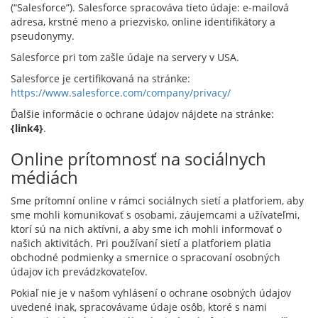
(“Salesforce”). Salesforce spracováva tieto údaje: e-mailová
adresa, krstné meno a priezvisko, online identifikátory a
pseudonymy.
Salesforce pri tom zašle údaje na servery v USA.
Salesforce je certifikovaná na stránke:
https://www.salesforce.com/company/privacy/
Ďalšie informácie o ochrane údajov nájdete na stránke:
{link4}
.
Online prítomnosť na sociálnych
médiách
Sme prítomní online v rámci sociálnych sietí a platforiem, aby
sme mohli komunikovať s osobami, záujemcami a užívateľmi,
ktorí sú na nich aktívni, a aby sme ich mohli informovať o
našich aktivitách. Pri používaní sietí a platforiem platia
obchodné podmienky a smernice o spracovaní osobných
údajov ich prevádzkovateľov.
Pokiaľ nie je v našom vyhlásení o ochrane osobných údajov
uvedené inak, spracovávame údaje osôb, ktoré s nami