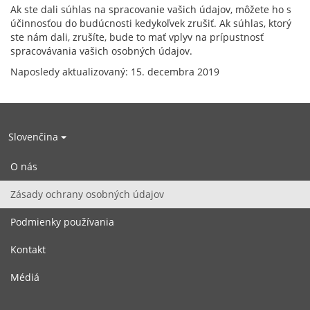
Ak ste dali súhlas na spracovanie vašich údajov, môžete ho s
účinnosťou do budúcnosti kedykoľvek zrušiť. Ak súhlas, ktorý
ste nám dali, zrušíte, bude to mať vplyv na prípustnosť
spracovávania vašich osobných údajov.
Naposledy aktualizovaný: 15. decembra 2019
Slovenčina
O nás
Zásady ochrany osobných údajov
Podmienky používania
Kontakt
Médiá