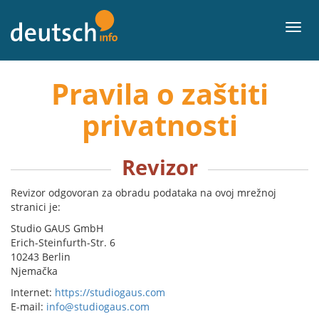
Sadržaj
Izbor
Pravila o zaštiti
privatnosti
Revizor
Revizor odgovoran za obradu podataka na ovoj mrežnoj
stranici je:
Studio GAUS GmbH
Erich-Steinfurth-Str. 6
10243 Berlin
Njemačka
Internet:
https://studiogaus.com
E-mail:
info@studiogaus.com