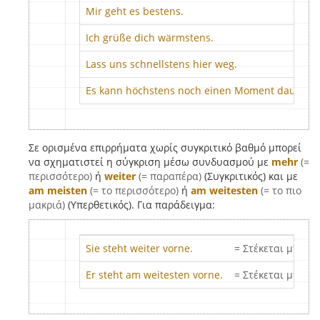
Mir geht es bestens.
Ich grüße dich wärmstens.
Lass uns schnellstens hier weg.
Es kann höchstens noch einen Moment dauern.
Σε ορισμένα επιρρήματα χωρίς συγκριτικό βαθμό μπορεί
να σχηματιστεί η σύγκριση μέσω συνδυασμού με
mehr
(=
περισσότερο)
ή
weiter
(= παραπέρα)
(Συγκριτικός) και με
am meisten
(= το περισσότερο)
ή
am weitesten
(= το πιο
μακριά)
(Υπερθετικός). Για παράδειγμα:
Sie steht weiter vorne.
= Στέκεται μπροσ
Er steht am weitesten vorne.
= Στέκεται μπροσ