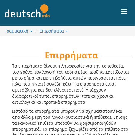
Περιεχόμενο
Μενο
Γραμματική
Επιρρήματα
Επιρρήματα
Τα επιρρήματα δίνουν πληροφορίες για την τοποθεσία,
τον χρόνο, τον λόγο ή τον τρόπο μίας πράξης. Σχετίζονται
με το ρήμα και με τη βοήθεια αυτών περιγράφεται πότε,
πώς, πού ή γιατί συνέβη κάτι. Τα επιρρήματα είναι
αμετάβλητα και δεν κλίνονται ποτέ. Υπάρχουν
διαφορετικοί τύποι επιρρημάτων: τοπικά, χρονικά,
αιτιολογικά και τροπικά επιρρήματα.
Ωστόσο τα επιρρήματα μπορούν να σχηματιστούν και
από άλλα μέρη του λόγου (ουσιαστικά ή επίθετα). Επίσης
τα κανονικά επίθετα μπορούν να χρησιμοποιηθούν
επιρρηματικά. Το επίρρημα ξεχωρίζει από το επίθετο στο