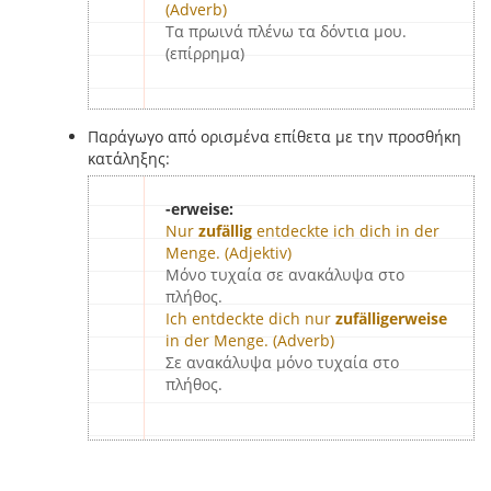
(Adverb)
Τα πρωινά πλένω τα δόντια μου.
(επίρρημα)
Παράγωγο από ορισμένα επίθετα με την προσθήκη
κατάληξης:
-erweise:
Nur
zufällig
entdeckte ich dich in der
Menge. (Adjektiv)
Μόνο τυχαία σε ανακάλυψα στο
πλήθος.
Ich entdeckte dich nur
zufälligerweise
in der Menge. (Adverb)
Σε ανακάλυψα μόνο τυχαία στο
πλήθος.