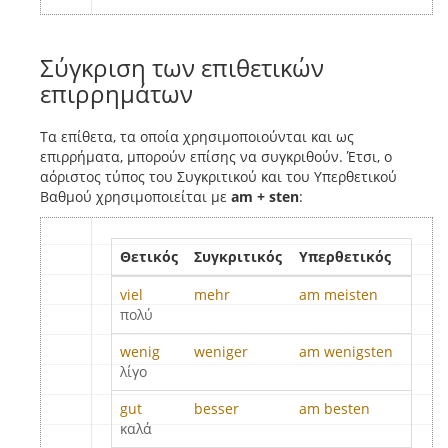
Σύγκριση των επιθετικών
επιρρημάτων
Τα επίθετα, τα οποία χρησιμοποιούνται και ως
επιρρήματα, μπορούν επίσης να συγκριθούν. Έτσι, ο
αόριστος τύπος του Συγκριτικού και του Υπερθετικού
Βαθμού χρησιμοποιείται με
am + sten
:
Θετικός
Συγκριτικός
Υπερθετικός
viel
mehr
am meisten
πολύ
wenig
weniger
am wenigsten
λίγο
gut
besser
am besten
καλά