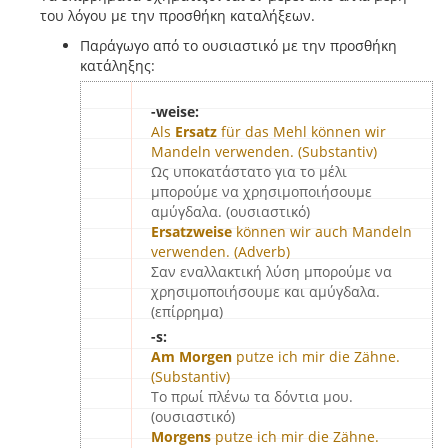
του λόγου με την προσθήκη καταλήξεων.
Παράγωγο από το ουσιαστικό με την προσθήκη
κατάληξης:
-weise:
Als
Ersatz
für das Mehl können wir
Mandeln verwenden. (Substantiv)
Ως υποκατάστατο για το μέλι
μπορούμε να χρησιμοποιήσουμε
αμύγδαλα. (ουσιαστικό)
Ersatzweise
können wir auch Mandeln
verwenden. (Adverb)
Σαν εναλλακτική λύση μπορούμε να
χρησιμοποιήσουμε και αμύγδαλα.
(επίρρημα)
-s:
Am Morgen
putze ich mir die Zähne.
(Substantiv)
Το πρωί πλένω τα δόντια μου.
(ουσιαστικό)
Morgens
putze ich mir die Zähne.