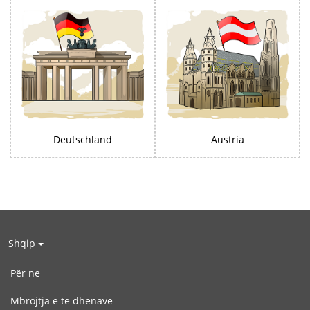
Deutschland
Austria
Shqip
Për ne
Mbrojtja e të dhënave