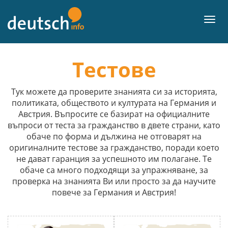
Към
съдържанието
Мен
Тестове
Тук можете да проверите знанията си за историята,
политиката, обществото и културата на Германия и
Австрия. Въпросите се базират на официалните
въпроси от теста за гражданство в двете страни, като
обаче по форма и дължина не отговарят на
оригиналните тестове за гражданство, поради което
не дават гаранция за успешното им полагане. Те
обаче са много подходящи за упражняване, за
проверка на знанията Ви или просто за да научите
повече за Германия и Австрия!