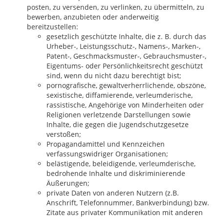
posten, zu versenden, zu verlinken, zu übermitteln, zu
bewerben, anzubieten oder anderweitig
bereitzustellen:
gesetzlich geschützte Inhalte, die z. B. durch das
Urheber-, Leistungsschutz-, Namens-, Marken-,
Patent-, Geschmacksmuster-, Gebrauchsmuster-,
Eigentums- oder Persönlichkeitsrecht geschützt
sind, wenn du nicht dazu berechtigt bist;
pornografische, gewaltverherrlichende, obszöne,
sexistische, diffamierende, verleumderische,
rassistische, Angehörige von Minderheiten oder
Religionen verletzende Darstellungen sowie
Inhalte, die gegen die Jugendschutzgesetze
verstoßen;
Propagandamittel und Kennzeichen
verfassungswidriger Organisationen;
belästigende, beleidigende, verleumderische,
bedrohende Inhalte und diskriminierende
Äußerungen;
private Daten von anderen Nutzern (z.B.
Anschrift, Telefonnummer, Bankverbindung) bzw.
Zitate aus privater Kommunikation mit anderen