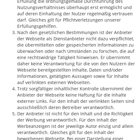
Erfüllung die ordnungsgemäße Durchführung des
Nutzungsverhältnisses überhaupt erst ermöglicht und
auf deren Einhaltung der Nutzer regelmäßig vertrauen
darf. Gleiches gilt für Pflichtverletzungen unserer
Erfüllungsgehilfen.
Nach den gesetzlichen Bestimmungen ist der Anbieter
der Webseite als Dienstanbieter nicht dazu verpflichtet,
die übermittelten oder gespeicherten Informationen zu
überwachen oder nach Umständen zu forschen, die auf
eine rechtswidrige Tätigkeit hinweisen. Er übernimmt
daher keine Verantwortung für die von den Nutzern der
Webseite bereitgestellten Inhalte, Daten und/oder
Informationen, getätigten Aussagen sowie für Inhalte
auf verlinkten externen Webseiten.
Trotz sorgfältiger inhaltlicher Kontrolle übernimmt der
Anbieter der Webseite keine Haftung für die Inhalte
externer Links. Für den Inhalt der verlinkten Seiten sind
ausschließlich deren Betreiber verantwortlich.
Der Anbieter ist nicht für den Inhalt und die Richtigkeit
der Werbung verantwortlich. Für den Inhalt der
Werbeanzeigen ist der jeweilige Autor einzig und allein
verantwortlich. Gleiches gilt für den Inhalt der
beworbenen Webseite. Bei einer Darstellung einer