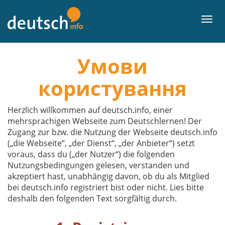
Перейти
до
Мен
вмісту
Умови
користування
Herzlich willkommen auf deutsch.info, einer
mehrsprachigen Webseite zum Deutschlernen! Der
Zugang zur bzw. die Nutzung der Webseite deutsch.info
(„die Webseite“, „der Dienst“, „der Anbieter“) setzt
voraus, dass du („der Nutzer“) die folgenden
Nutzungsbedingungen gelesen, verstanden und
akzeptiert hast, unabhängig davon, ob du als Mitglied
bei deutsch.info registriert bist oder nicht. Lies bitte
deshalb den folgenden Text sorgfältig durch.