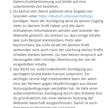
Datenschutzbestimmung und bleibt auf eine
unbestimmte Zeit bestehen.
Du kannst den Dienst jederzeit ohne Angabe von
Gründen unter
https://deutsch.info/user/settings
kündigen. Nach der Kündigung wirst du keinen Zugang
mehr zu deinem Profil haben und alle darin
enthaltenen Informationen werden vom Anbieter der
Webseite gelöscht. Du stimmst zu, dass einige Inhalte
(wie zum Beispiel Kommentare, Posts oder
Nachrichten), die nicht direkt mit deinem Profil
verbunden sind, auch nach der Löschung deines Profils
erhalten bleiben können. Du hast keinen Anspruch auf
Herausgabe oder sonstige Überlassung der von dir
eingestellten Inhalte.
Das Recht zur außerordentlichen Kündigung aus
wichtigem Grund bleibt hiervon unberührt. Ein
wichtiger Grund liegt insbesondere dann vor, wenn
eine der Parteien gegen Verpflichtungen aus diesen
Nutzungsbedingungen verstoßen hat. Im Falle einer
außerordentlichen Kündigung durch den Anbieter bist
du grundsätzlich von einer weiteren Nutzung der
Webseite dauerhaft ausgeschlossen. Damit ist auch
eine erneute Registrierung unzulässig.