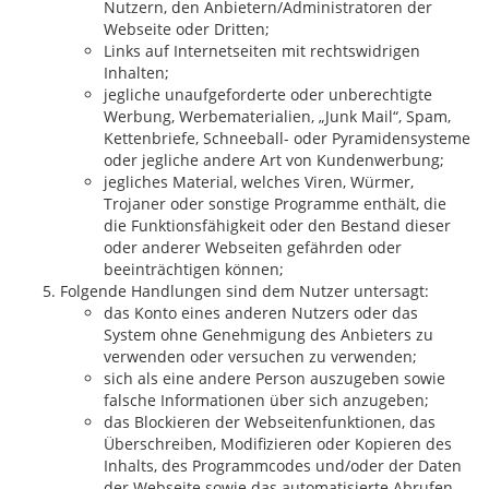
Nutzern, den Anbietern/Administratoren der
Webseite oder Dritten;
Links auf Internetseiten mit rechtswidrigen
Inhalten;
jegliche unaufgeforderte oder unberechtigte
Werbung, Werbematerialien, „Junk Mail“, Spam,
Kettenbriefe, Schneeball- oder Pyramidensysteme
oder jegliche andere Art von Kundenwerbung;
jegliches Material, welches Viren, Würmer,
Trojaner oder sonstige Programme enthält, die
die Funktionsfähigkeit oder den Bestand dieser
oder anderer Webseiten gefährden oder
beeinträchtigen können;
Folgende Handlungen sind dem Nutzer untersagt:
das Konto eines anderen Nutzers oder das
System ohne Genehmigung des Anbieters zu
verwenden oder versuchen zu verwenden;
sich als eine andere Person auszugeben sowie
falsche Informationen über sich anzugeben;
das Blockieren der Webseitenfunktionen, das
Überschreiben, Modifizieren oder Kopieren des
Inhalts, des Programmcodes und/oder der Daten
der Webseite sowie das automatisierte Abrufen