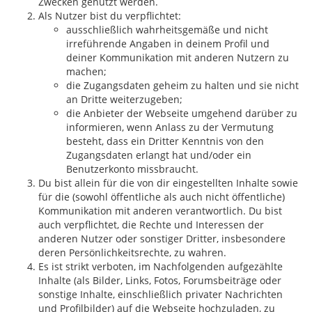
Zwecken genutzt werden.
Als Nutzer bist du verpflichtet:
ausschließlich wahrheitsgemäße und nicht
irreführende Angaben in deinem Profil und
deiner Kommunikation mit anderen Nutzern zu
machen;
die Zugangsdaten geheim zu halten und sie nicht
an Dritte weiterzugeben;
die Anbieter der Webseite umgehend darüber zu
informieren, wenn Anlass zu der Vermutung
besteht, dass ein Dritter Kenntnis von den
Zugangsdaten erlangt hat und/oder ein
Benutzerkonto missbraucht.
Du bist allein für die von dir eingestellten Inhalte sowie
für die (sowohl öffentliche als auch nicht öffentliche)
Kommunikation mit anderen verantwortlich. Du bist
auch verpflichtet, die Rechte und Interessen der
anderen Nutzer oder sonstiger Dritter, insbesondere
deren Persönlichkeitsrechte, zu wahren.
Es ist strikt verboten, im Nachfolgenden aufgezählte
Inhalte (als Bilder, Links, Fotos, Forumsbeiträge oder
sonstige Inhalte, einschließlich privater Nachrichten
und Profilbilder) auf die Webseite hochzuladen, zu