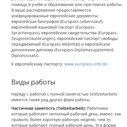
помощь в учебе и образовании или при поиске работы.
В ваше распоряжение предоставляются
унифицированные европейские документы:
европейская биография (Europass-Lebenslauf),
европейский языковой паспорт (Europass-
Sprachenpass), европейские свидетельства (Europass-
Zeugniserläuterungen), европейский паспорт свободы
передвижений (Europass-Mobilität) и европейское
дополнение диплома (Europass-Diplomasupplement;
Diplomzusatz).
К европейскому паспорту:
www.europass-info.de
Виды работы
Наряду с работой с полной занятостью (Vollzeitarbeit)
имеется также ряд других форм работы.
Частичная занятость (Teilzeitarbeit):
Работники,
которые работают неполный рабочий день, имеют, как
правило, более короткую рабочую неделю, чем те,
которые работают полный рабочий день. Эта форма