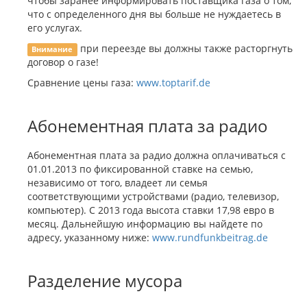
чтобы заранее информировать поставщика газа о том,
что с определенного дня вы больше не нуждаетесь в
его услугах.
при переезде вы должны также расторгнуть
Внимание
договор о газе!
Сравнение цены газа:
www.toptarif.de
Абонементная плата за радио
Абонементная плата за радио должна оплачиваться с
01.01.2013 по фиксированной ставке на семью,
независимо от того, владеет ли семья
соответствующими устройствами (радио, телевизор,
компьютер). С 2013 года высота ставки 17,98 евро в
месяц. Дальнейшую информацию вы найдете по
адресу, указанному ниже:
www.rundfunkbeitrag.de
Разделение мусора