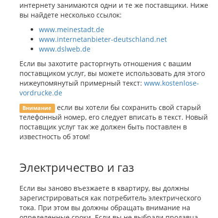
интернету занимаются одни и те же поставщики. Ниже
вы найдете несколько ссылок:
www.meinestadt.de
www.internetanbieter-deutschland.net
www.dslweb.de
Если вы захотите расторгнуть отношения с вашим
поставщиком услуг, вы можете использовать для этого
нижеупомянутый примерный текст:
www.kostenlose-
vordrucke.de
если вы хотели бы сохранить свой старый
Внимание
телефонный номер, его следует вписать в текст. Новый
поставщик услуг так же должен быть поставлен в
известность об этом!
Электричество и газ
Если вы заново въезжаете в квартиру, вы должны
зарегистрироваться как потребитель электрического
тока. При этом вы должны обращать внимание на
определенные сроки. Если вы не выбрали продавца