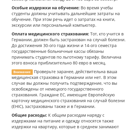
Особые издержки на обучение:
Во время учебы
студенты должны учитывать дальнейшие затраты на
обучение. При этом речь идет о затратах на книги,
экскурсии или персональный компьютер.
Оплата медицинского страхования:
Тот, кто учится в
Германии, должен быть застрахован на случай болезни.
До достижения 30-ого года жизни и 14-ого семестра
государственные больничные кассы обязаны
принимать студентов по льготному тарифу. Величина
этого взноса приблизительно 80 евро в месяц.
Проверьте заранее, действительна ваша
Внимание
медицинская страховка в Германии или нет. В этом
случае вы должны получить подтверждение, что вы
освобождены от немецкого государственного
страхования. Граждане ЕС, имеющие Европейскую
карточку медицинского страхования на случай болезни
(EHIC), застрахованы также и в Германии.
Общие расходы:
К общим расходам наряду с
издержками на питание и одежду относятся также
издержки на квартиру, которые в среднем занимают