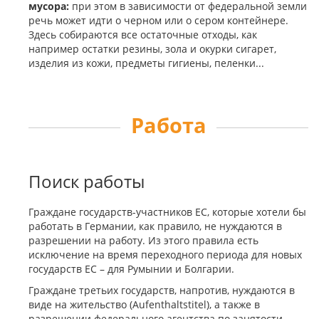
мусора:
при этом в зависимости от федеральной земли
речь может идти о черном или о сером контейнере.
Здесь собираются все остаточные отходы, как
например остатки резины, зола и окурки сигарет,
изделия из кожи, предметы гигиены, пеленки...
Работа
Поиск работы
Граждане государств-участников ЕС, которые хотели бы
работать в Германии, как правило, не нуждаются в
разрешении на работу. Из этого правила есть
исключение на время переходного периода для новых
государств ЕС – для Румынии и Болгарии.
Граждане третьих государств, напротив, нуждаются в
виде на жительство (Aufenthaltstitel), а также в
разрешении федерального агентства по занятости