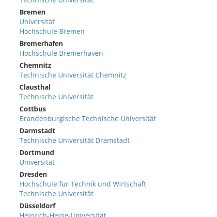
Bremen
Universität
Hochschule Bremen
Bremerhafen
Hochschule Bremerhaven
Chemnitz
Technische Universität Chemnitz
Clausthal
Technische Universität
Cottbus
Brandenburgische Technische Universität
Darmstadt
Technische Universität Dramstadt
Dortmund
Universität
Dresden
Hochschule für Technik und Wirtschaft
Technische Universität
Düsseldorf
Heinrich-Heine-Universität