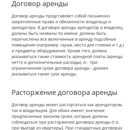
Договор аренды
Договор аренды представляет собой письменно
закрепленные права и обязанности владельца и
арендатора. В договоре аренды арендатор и владелец
должны быть названы по имени; должны быть
перечислены все включенные в аренду подсобные
помещения (например, гараж, место для стоянки и т.д.)
и предметы оборудования. Кроме того, должна
указываться также стоимость арендной платы (аренда
нетто и дополнительные расходы), и - при
ограниченном сроке договора аренды - должен
указываться также срок аренды.
Расторжение договора аренды
Договор аренды может расторгаться как арендатором,
так и владельцем. Для обоих имеют значение
предписанные законом сроки, которые должны
соблюдаться при расторжении договора аренды (т.е.
при выезде из квартиры). При стандартных договорах