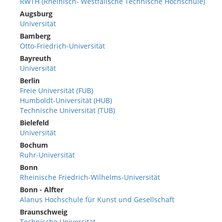
RWTH (Rheinisch- Westfälische Technische Hochschule)
Augsburg
Universität
Bamberg
Otto-Friedrich-Universität
Bayreuth
Universität
Berlin
Freie Universität (FUB)
Humboldt-Universität (HUB)
Technische Universität (TUB)
Bielefeld
Universität
Bochum
Ruhr-Universität
Bonn
Rheinische Friedrich-Wilhelms-Universität
Bonn - Alfter
Alanus Hochschule für Kunst und Gesellschaft
Braunschweig
Technische Universität