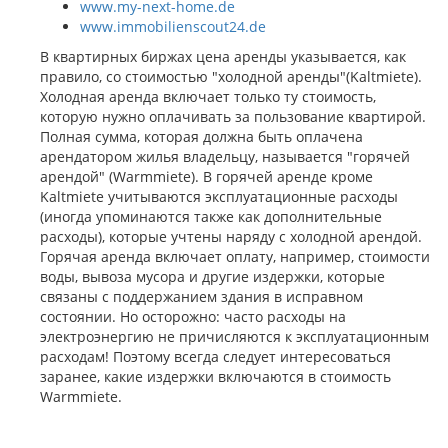
www.my-next-home.de
www.immobilienscout24.de
В квартирных биржах цена аренды указывается, как
правило, со стоимостью "холодной аренды"(Kaltmiete).
Холодная аренда включает только ту стоимость,
которую нужно оплачивать за пользование квартирой.
Полная сумма, которая должна быть оплачена
арендатором жилья владельцу, называется "горячей
арендой" (Warmmiete). В горячей аренде кроме
Kaltmiete учитываются эксплуатационные расходы
(иногда упоминаются также как дополнительные
расходы), которые учтены наряду с холодной арендой.
Горячая аренда включает оплату, например, стоимости
воды, вывоза мусора и другие издержки, которые
связаны с поддержанием здания в исправном
состоянии. Но осторожно: часто расходы на
электроэнергию не причисляются к эксплуатационным
расходам! Поэтому всегда следует интересоваться
заранее, какие издержки включаются в стоимость
Warmmiete.