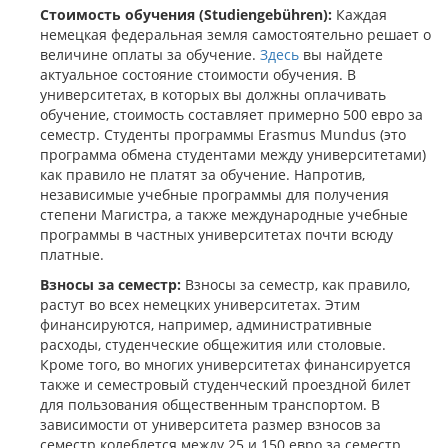
Стоимость обучения (Studiengebühren):
Каждая
немецкая федеральная земля самостоятельно решает о
величине оплаты за обучение.
Здесь
вы найдете
актуальное состояние стоимости обучения. В
университетах, в которых вы должны оплачивать
обучение, стоимость составляет примерно 500 евро за
семестр. Студенты программы Erasmus Mundus (это
программа обмена студентами между университетами)
как правило не платят за обучение. Напротив,
независимые учебные программы для получения
степени Магистра, а также международные учебные
программы в частных университетах почти всюду
платные.
Взносы за семестр:
Взносы за семестр, как правило,
растут во всех немецких университетах. Этим
финансируются, например, административные
расходы, студенческие общежития или столовые.
Кроме того, во многих университетах финансируется
также и семестровый студенческий проездной билет
для пользования общественным транспортом. В
зависимости от университета размер взносов за
семестр колеблется между 25 и 150 евро за семестр.