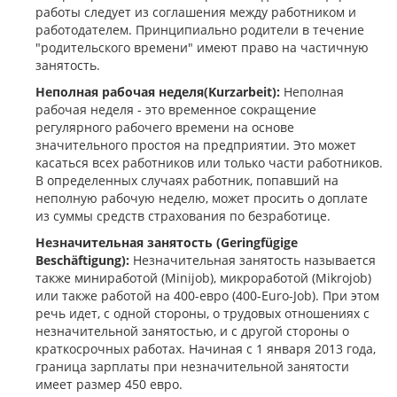
работы следует из соглашения между работником и
работодателем. Принципиально родители в течение
"родительского времени" имеют право на частичную
занятость.
Неполная рабочая неделя(Kurzarbeit):
Неполная
рабочая неделя - это временное сокращение
регулярного рабочего времени на основе
значительного простоя на предприятии. Это может
касаться всех работников или только части работников.
В определенных случаях работник, попавший на
неполную рабочую неделю, может просить о доплате
из суммы средств страхования по безработице.
Незначительная занятость (Geringfügige
Beschäftigung):
Незначительная занятость называется
также миниработой (Minijob), микроработой (Mikrojob)
или также работой на 400-евро (400-Euro-Job). При этом
речь идет, с одной стороны, о трудовых отношениях с
незначительной занятостью, и с другой стороны о
краткосрочных работах. Начиная с 1 января 2013 года,
граница зарплаты при незначительной занятости
имеет размер 450 евро.