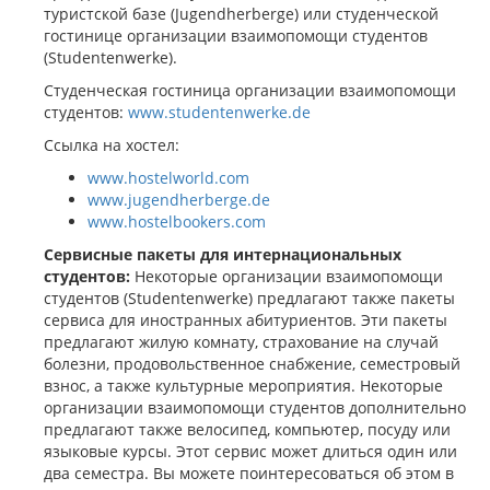
туристской базе (Jugendherberge) или студенческой
гостинице организации взаимопомощи студентов
(Studentenwerke).
Студенческая гостиница организации взаимопомощи
студентов:
www.studentenwerke.de
Ссылка на хостел:
www.hostelworld.com
www.jugendherberge.de
www.hostelbookers.com
Сервисные пакеты для интернациональных
студентов:
Некоторые организации взаимопомощи
студентов (Studentenwerke) предлагают также пакеты
сервиса для иностранных абитуриентов. Эти пакеты
предлагают жилую комнату, страхование на случай
болезни, продовольственное снабжение, семестровый
взнос, а также культурные мероприятия. Некоторые
организации взаимопомощи студентов дополнительно
предлагают также велосипед, компьютер, посуду или
языковые курсы. Этот сервис может длиться один или
два семестра. Вы можете поинтересоваться об этом в