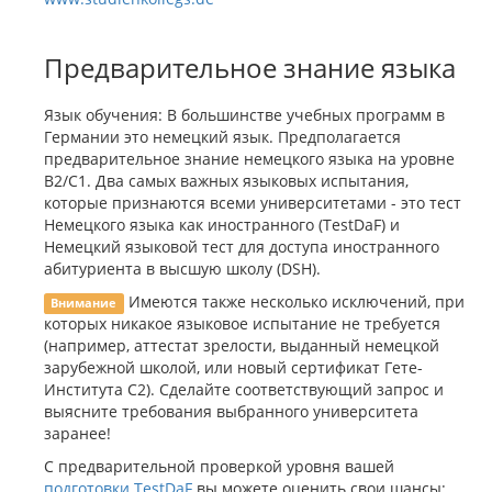
Предварительное знание языка
Язык обучения: В большинстве учебных программ в
Германии это немецкий язык. Предполагается
предварительное знание немецкого языка на уровне
B2/C1. Два самых важных языковых испытания,
которые признаются всеми университетами - это тест
Немецкого языка как иностранного (TestDaF) и
Немецкий языковой тест для доступа иностранного
абитуриента в высшую школу (DSH).
Имеются также несколько исключений, при
Внимание
которых никакое языковое испытание не требуется
(например, аттестат зрелости, выданный немецкой
зарубежной школой, или новый сертификат Гете-
Института C2). Сделайте соответствующий запрос и
выясните требования выбранного университета
заранее!
С предварительной проверкой уровня вашей
подготовки TestDaF
вы можете оценить свои шансы: