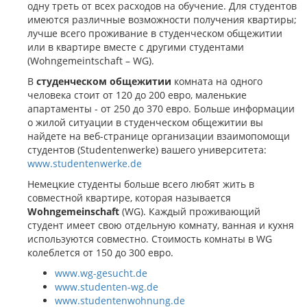
одну треть от всех расходов на обучение. Для студентов
имеются различные возможности получения квартиры;
лучше всего проживание в студенческом общежитии
или в квартире вместе с другими студентами
(Wohngemeintschaft – WG).
В
студенческом общежитии
комната на одного
человека стоит от 120 до 200 евро, маленькие
апартаменты - от 250 до 370 евро. Больше информации
о жилой ситуации в студенческом общежитии вы
найдете на веб-странице организации взаимопомощи
студентов (Studentenwerke) вашего университета:
www.studentenwerke.de
Немецкие студенты больше всего любят жить в
совместной квартире, которая называется
Wohngemeinschaft
(WG). Каждый проживающий
студент имеет свою отдельную комнату, ванная и кухня
используются совместно. Стоимость комнаты в WG
колеблется от 150 до 300 евро.
www.wg-gesucht.de
www.studenten-wg.de
www.studentenwohnung.de