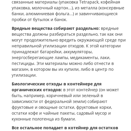
связанные материалы (упаковка Tetrapack, кофейная
упаковка, молочный картон...), из металла (консервные
банки, алюминиевая фольга...) и завинчивающиеся
пробки от бутылок и банок.
Вредные вещества собирают раздельно:
вредные
вещества должны разбираться раздельно, так как они
могут продолжительно вредить окружающей среде при
неправильной утилизации отходов. К этой категории
принадлежат батарейки, аккумуляторы,
энергосберегающие лампы, медикаменты, лаки,
пестициды. Эти материалы можно либо отнести в
магазин, в котором вы их купили, либо в центр по
утилизации.
Биологические отходы в контейнере для
органических отходов:
в этот контейнер (он может
быть, например, коричневый или зеленый в
зависимости от федеральной земли) собирают
фруктовые и овощные остатки, фруктовые корки,
остатки кофе и чайные пакеты, садовый мусор и
кухонные полотенца из бумаги.
Все остальное попадает в котейнер для остатков