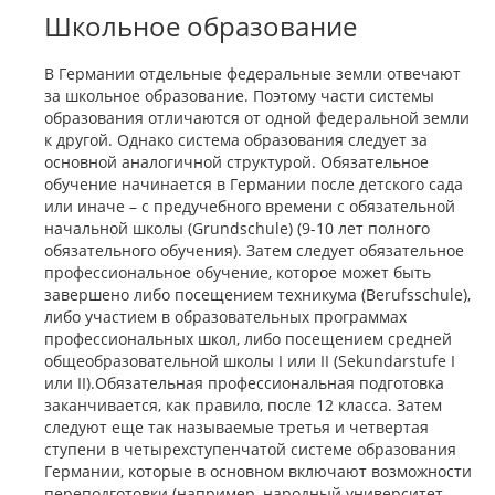
Школьное образование
В Германии отдельные федеральные земли отвечают
за школьное образование. Поэтому части системы
образования отличаются от одной федеральной земли
к другой. Однако система образования следует за
основной аналогичной структурой. Обязательное
обучение начинается в Германии после детского сада
или иначе – с предучебного времени с обязательной
начальной школы (Grundschule) (9-10 лет полного
обязательного обучения). Затем следует обязательное
профессиональное обучение, которое может быть
завершено либо посещением техникума (Berufsschule),
либо участием в образовательных программах
профессиональных школ, либо посещением средней
общеобразовательной школы I или II (Sekundarstufe I
или II).Обязательная профессиональная подготовка
заканчивается, как правило, после 12 класса. Затем
следуют еще так называемые третья и четвертая
ступени в четырехступенчатой системе образования
Германии, которые в основном включают возможности
переподготовки (например, народный университет -