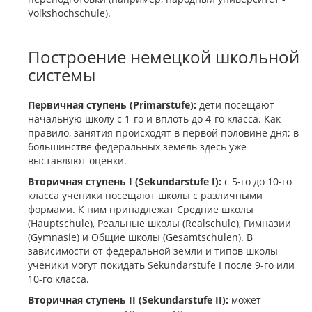
Volkshochschule).
Построение немецкой школьной
системы
Первичная ступень (Primarstufe):
дети посещают
начальную школу с 1-го и вплоть до 4-го класса. Как
правило, занятия происходят в первой половине дня; в
большинстве федеральных земель здесь уже
выставляют оценки.
Вторичная ступень I (Sekundarstufe I):
с 5-го до 10-го
класса ученики посещают школы с различными
формами. К ним принадлежат Средние школы
(Hauptschule), Реальные школы (Realschule), Гимназии
(Gymnasie) и Общие школы (Gesamtschulen). В
зависимости от федеральной земли и типов школы
ученики могут покидать Sekundarstufe I после 9-го или
10-го класса.
Вторичная ступень II (Sekundarstufe II):
может