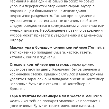
Германия имеет один из самых высоких мировых
уровней переработки вторичного сырья. Мусор в
подавляющем большинстве немецких домов
педантично разделяется. Так как при разделении
мусора имеются региональные отличия, то об этом
следует осведомиться в коммунальном управлении или
муниципалитете. Несоблюдение правил о разделении
мусора может привести к уведомлению и к денежному
штрафу.
Макулатура в большом синем контейнере (Tonne):
в
этот контейнер попадает бумага, картон, газеты,
каталоги, книги и журналы.
Стекло в контейнере для стекла:
стекло должно
сортироваться по цвету. Различают белое, зелёное и
коричневое стекло. Крышки с бутылок и банок должны
удаляться заранее - они попадают в желтый контейнер.
Залоговые бутылки в стеклянный контейнер не
бросают.
Тара в желтом контейнере или в желтом мешке:
в
желтый контейнер попадает упаковка из пластмассы
(пластиковые бутылки, полиэтилен, пластмасса...),