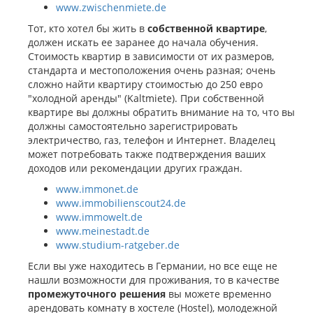
www.zwischenmiete.de
Тот, кто хотел бы жить в
собственной квартире
,
должен искать ее заранее до начала обучения.
Стоимость квартир в зависимости от их размеров,
стандарта и местоположения очень разная; очень
сложно найти квартиру стоимостью до 250 евро
"холодной аренды" (Kaltmiete). При собственной
квартире вы должны обратить внимание на то, что вы
должны самостоятельно зарегистрировать
электричество, газ, телефон и Интернет. Владелец
может потребовать также подтверждения ваших
доходов или рекомендации других граждан.
www.immonet.de
www.immobilienscout24.de
www.immowelt.de
www.meinestadt.de
www.studium-ratgeber.de
Если вы уже находитесь в Германии, но все еще не
нашли возможности для проживания, то в качестве
промежуточного решения
вы можете временно
арендовать комнату в хостеле (Hostel), молодежной