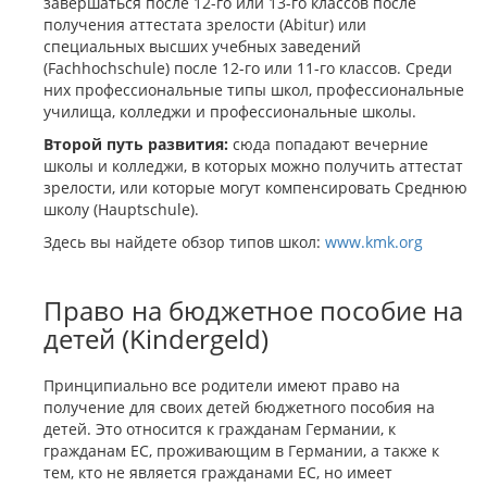
завершаться после 12-го или 13-го классов после
получения аттестата зрелости (Abitur) или
специальных высших учебных заведений
(Fachhochschule) после 12-го или 11-го классов. Среди
них профессиональные типы школ, профессиональные
училища, колледжи и профессиональные школы.
Второй путь развития:
сюда попадают вечерние
школы и колледжи, в которых можно получить аттестат
зрелости, или которые могут компенсировать Среднюю
школу (Hauptschule).
Здесь вы найдете обзор типов школ:
www.kmk.org
Право на бюджетное пособие на
детей (Kindergeld)
Принципиально все родители имеют право на
получение для своих детей бюджетного пособия на
детей. Это относится к гражданам Германии, к
гражданам ЕС, проживающим в Германии, а также к
тем, кто не является гражданами ЕС, но имеет