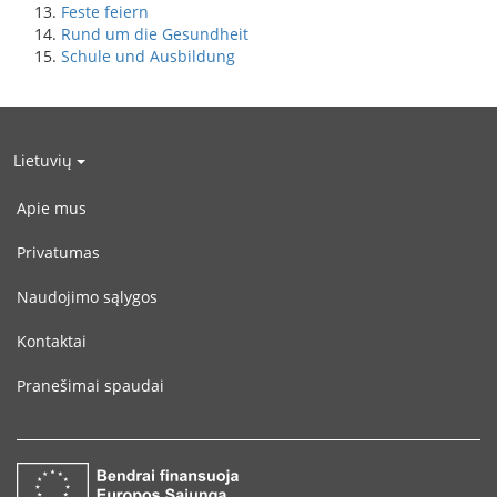
Feste feiern
Rund um die Gesundheit
Schule und Ausbildung
Lietuvių
Apie mus
Privatumas
Naudojimo sąlygos
Kontaktai
Pranešimai spaudai