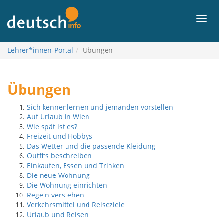
Į
turinį
Meni
Lehrer*innen-Portal
Übungen
Übungen
Sich kennenlernen und jemanden vorstellen
Auf Urlaub in Wien
Wie spät ist es?
Freizeit und Hobbys
Das Wetter und die passende Kleidung
Outfits beschreiben
Einkaufen, Essen und Trinken
Die neue Wohnung
Die Wohnung einrichten
Regeln verstehen
Verkehrsmittel und Reiseziele
Urlaub und Reisen