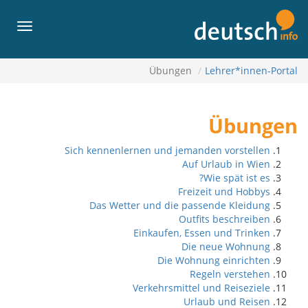
لى
لمحتويات
القائمة
Übungen
Lehrer*innen-Portal
Übungen
Sich kennenlernen und jemanden vorstellen
Auf Urlaub in Wien
Wie spät ist es?
Freizeit und Hobbys
Das Wetter und die passende Kleidung
Outfits beschreiben
Einkaufen, Essen und Trinken
Die neue Wohnung
Die Wohnung einrichten
Regeln verstehen
Verkehrsmittel und Reiseziele
Urlaub und Reisen