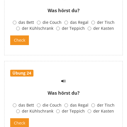
Was hörst du?
das Bett
die Couch
das Regal
der Tisch
der Kühlschrank
der Teppich
der Kasten
Übung 24
Was hörst du?
das Bett
die Couch
das Regal
der Tisch
der Kühlschrank
der Teppich
der Kasten