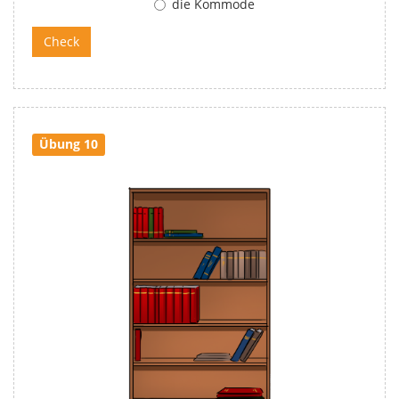
die Kommode
Übung 10