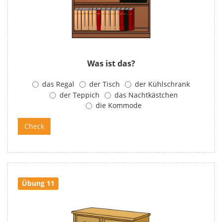
Was ist das?
das Regal
der Tisch
der Kühlschrank
der Teppich
das Nachtkästchen
die Kommode
Übung 11