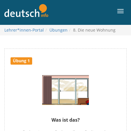
To
contents
Men
Lehrer*innen-Portal
Übungen
8. Die neue Wohnung
Übung 1
Was ist das?