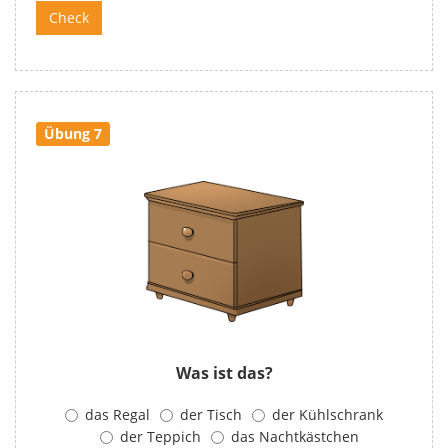
Übung 7
Was ist das?
das Regal
der Tisch
der Kühlschrank
der Teppich
das Nachtkästchen