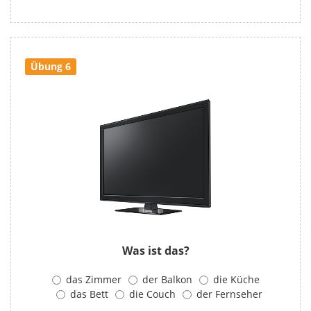
Übung 6
Was ist das?
das Zimmer
der Balkon
die Küche
das Bett
die Couch
der Fernseher