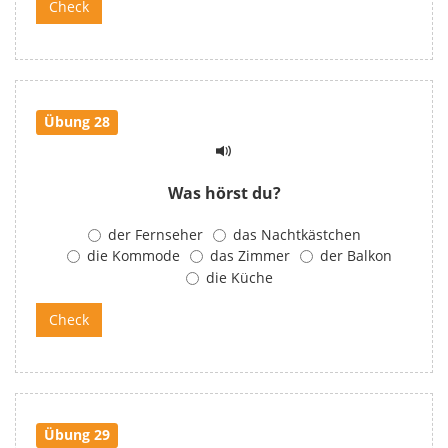
Übung 28
Was hörst du?
der Fernseher
das Nachtkästchen
die Kommode
das Zimmer
der Balkon
die Küche
Übung 29