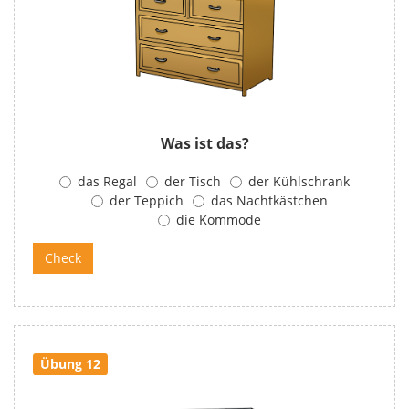
Was ist das?
das Regal
der Tisch
der Kühlschrank
der Teppich
das Nachtkästchen
die Kommode
Übung 12