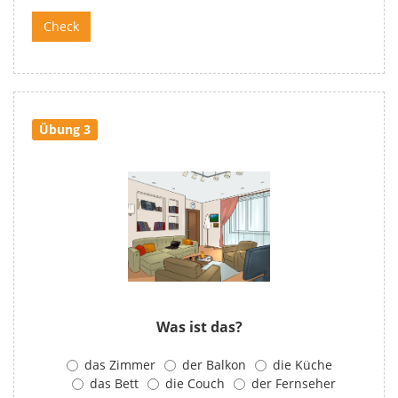
Übung 3
Was ist das?
das Zimmer
der Balkon
die Küche
das Bett
die Couch
der Fernseher