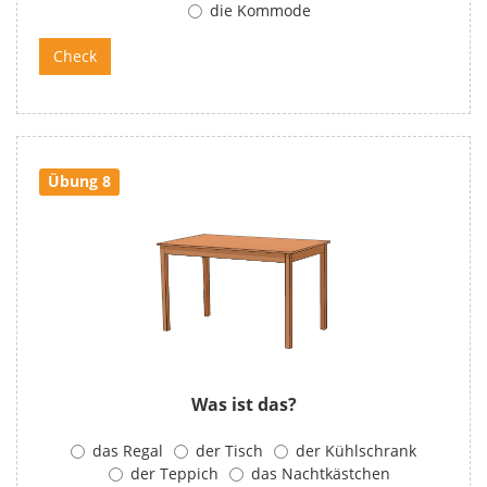
die Kommode
Übung 8
Was ist das?
das Regal
der Tisch
der Kühlschrank
der Teppich
das Nachtkästchen