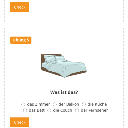
Übung 5
Was ist das?
das Zimmer
der Balkon
die Küche
das Bett
die Couch
der Fernseher