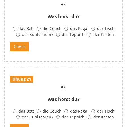
Was hörst du?
das Bett
die Couch
das Regal
der Tisch
der Kühlschrank
der Teppich
der Kasten
Übung 21
Was hörst du?
das Bett
die Couch
das Regal
der Tisch
der Kühlschrank
der Teppich
der Kasten