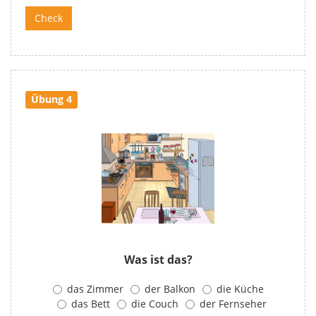
Übung 4
Was ist das?
das Zimmer
der Balkon
die Küche
das Bett
die Couch
der Fernseher