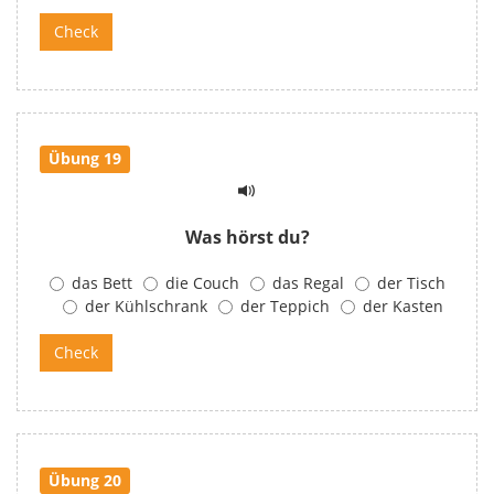
Übung 19
Was hörst du?
das Bett
die Couch
das Regal
der Tisch
der Kühlschrank
der Teppich
der Kasten
Übung 20