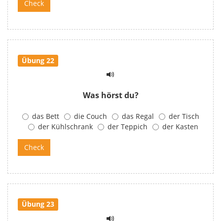
Übung 22
Was hörst du?
das Bett
die Couch
das Regal
der Tisch
der Kühlschrank
der Teppich
der Kasten
Übung 23