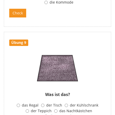
die Kommode
Übung 9
Was ist das?
das Regal
der Tisch
der Kühlschrank
der Teppich
das Nachtkästchen