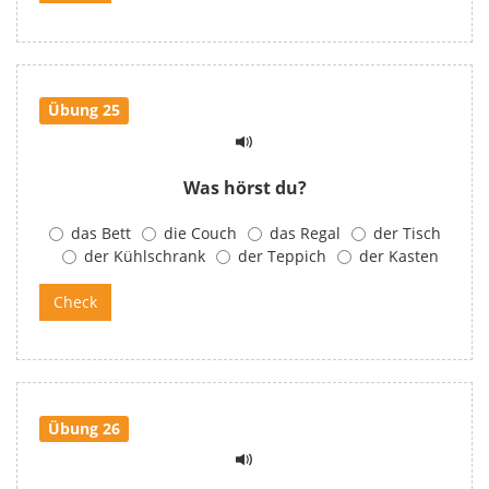
Übung 25
Was hörst du?
das Bett
die Couch
das Regal
der Tisch
der Kühlschrank
der Teppich
der Kasten
Übung 26