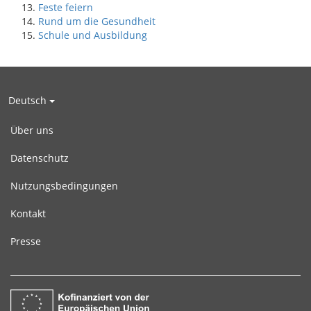
Feste feiern
Rund um die Gesundheit
Schule und Ausbildung
Deutsch
Über uns
Datenschutz
Nutzungsbedingungen
Kontakt
Presse