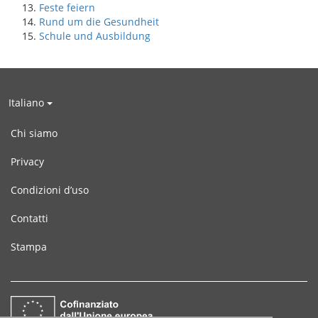
Feste feiern
Rund um die Gesundheit
Schule und Ausbildung
Italiano
Chi siamo
Privacy
Condizioni d’uso
Contatti
Stampa