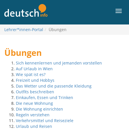
Vai
all’indice
Men
Lehrer*innen-Portal
Übungen
Übungen
Sich kennenlernen und jemanden vorstellen
Auf Urlaub in Wien
Wie spät ist es?
Freizeit und Hobbys
Das Wetter und die passende Kleidung
Outfits beschreiben
Einkaufen, Essen und Trinken
Die neue Wohnung
Die Wohnung einrichten
Regeln verstehen
Verkehrsmittel und Reiseziele
Urlaub und Reisen