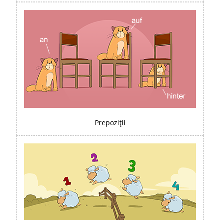
Prepoziții