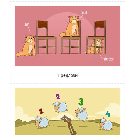
Предлози