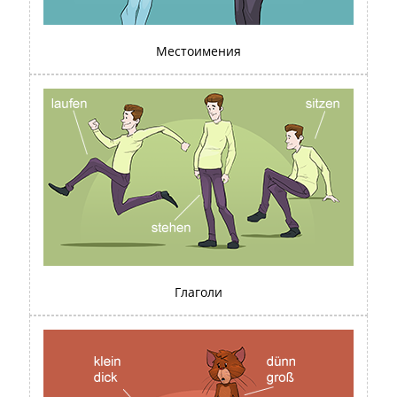
Местоимения
Глаголи