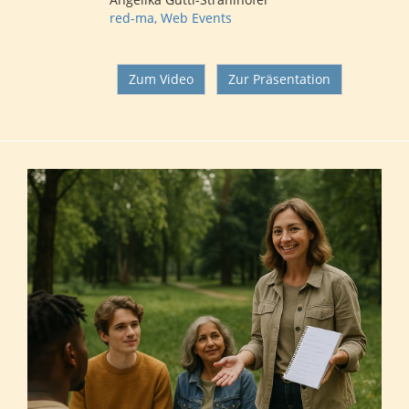
red-ma, Web Events
Zum Video
Zur Präsentation