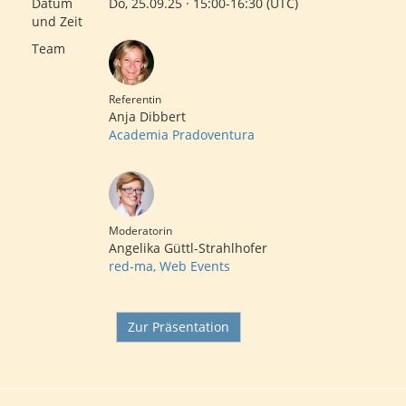
Datum
Do, 25.09.25 · 15:00-16:30 (UTC)
und Zeit
Team
Referentin
Anja Dibbert
Academia Pradoventura
Moderatorin
Angelika Güttl-Strahlhofer
red-ma, Web Events
Zur Präsentation