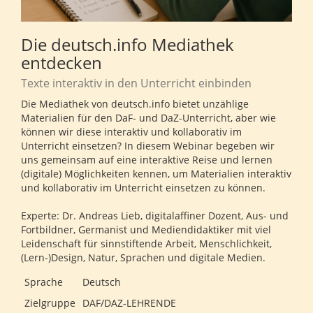
Die deutsch.info Mediathek
entdecken
Texte interaktiv in den Unterricht einbinden
Die Mediathek von deutsch.info bietet unzählige
Materialien für den DaF- und DaZ-Unterricht, aber wie
können wir diese interaktiv und kollaborativ im
Unterricht einsetzen? In diesem Webinar begeben wir
uns gemeinsam auf eine interaktive Reise und lernen
(digitale) Möglichkeiten kennen, um Materialien interaktiv
und kollaborativ im Unterricht einsetzen zu können.
Experte: Dr. Andreas Lieb, digitalaffiner Dozent, Aus- und
Fortbildner, Germanist und Mediendidaktiker mit viel
Leidenschaft für sinnstiftende Arbeit, Menschlichkeit,
(Lern-)Design, Natur, Sprachen und digitale Medien.
Sprache
Deutsch
Zielgruppe
DAF/DAZ-LEHRENDE