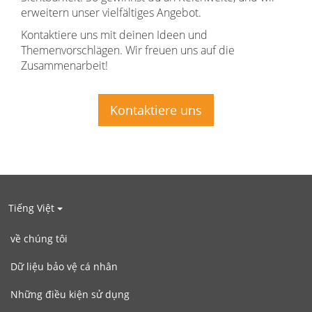
erweitern unser vielfältiges Angebot.
Kontaktiere uns mit deinen Ideen und
Themenvorschlägen. Wir freuen uns auf die
Zusammenarbeit!
Kontaktiere uns
Tiếng Việt
về chúng tôi
Dữ liệu bảo vệ cá nhân
Những điều kiện sử dụng