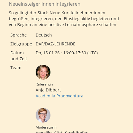
Neueinsteiger:innen integrieren
So gelingt der Start: Neue Kursteilnehmer:innen
begrüßen, integrieren, den Einstieg aktiv begleiten und
von Beginn an eine positive Lernatmosphäre schaffen.
Sprache
Deutsch
Zielgruppe
DAF/DAZ-LEHRENDE
Datum
Do, 15.01.26 · 16:00-17:30 (UTC)
und Zeit
Team
Referentin
Anja Dibbert
Academia Pradoventura
Moderatorin
Angelika Güttl-Strahlhofer