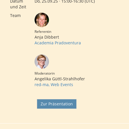
Datum
Do, 25.09.25 · 15:00-16:30 (UTC)
und Zeit
Team
Referentin
Anja Dibbert
Academia Pradoventura
Moderatorin
Angelika Güttl-Strahlhofer
red-ma, Web Events
Zur Präsentation