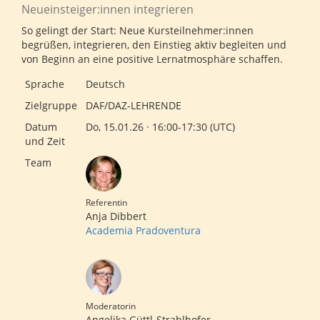
Neueinsteiger:innen integrieren
So gelingt der Start: Neue Kursteilnehmer:innen
begrüßen, integrieren, den Einstieg aktiv begleiten und
von Beginn an eine positive Lernatmosphäre schaffen.
Sprache
Deutsch
Zielgruppe
DAF/DAZ-LEHRENDE
Datum
Do, 15.01.26 · 16:00-17:30 (UTC)
und Zeit
Team
Referentin
Anja Dibbert
Academia Pradoventura
Moderatorin
Angelika Güttl-Strahlhofer