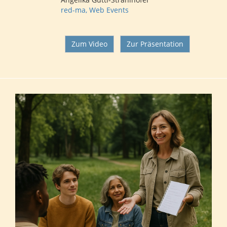
red-ma, Web Events
Zum Video
Zur Präsentation