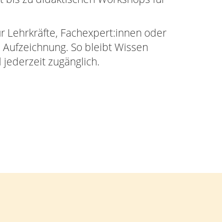
ür Lehrkräfte, Fachexpert:innen oder
s Aufzeichnung. So bleibt Wissen
d jederzeit zugänglich.