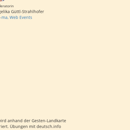
eratorin
elika Güttl-Strahlhofer
-ma, Web Events
ird anhand der Gesten-Landkarte
riert. Übungen mit deutsch.info