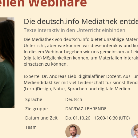
ellen Webinare
Die deutsch.info Mediathek entd
Texte interaktiv in den Unterricht einbinden
Die Mediathek von deutsch.info bietet unzählige Mater
Unterricht, aber wie können wir diese interaktiv und ko
In diesem Webinar begeben wir uns gemeinsam auf ein
(digitale) Möglichkeiten kennen, um Materialien interak
einsetzen zu können.
Experte: Dr. Andreas Lieb, digitalaffiner Dozent, Aus- 
Mediendidaktiker mit viel Leidenschaft für sinnstiftend
(Lern-)Design, Natur, Sprachen und digitale Medien.
Sprache
Deutsch
Zielgruppe
DAF/DAZ-LEHRENDE
Datum und Zeit
Do, 01.10.26 · 15:00-16:30 (UTC)
Team