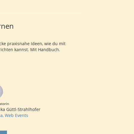
rnen
cke praxisnahe Ideen, wie du mit
richten kannst. Mit Handbuch.
torin
ika Güttl-Strahlhofer
a, Web Events