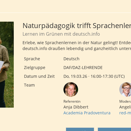
Naturpädagogik trifft Sprachenle
Lernen im Grünen mit deutsch.info
Erlebe, wie Sprachenlernen in der Natur gelingt! Entde
deutsch.info draußen lebendig und ganzheitlich unter
Sprache
Deutsch
Zielgruppe
DAF/DAZ-LEHRENDE
Datum und Zeit
Do, 19.03.26 · 16:00-17:30 (UTC)
Team
Referentin
Modera
Anja Dibbert
Angel
Academia Pradoventura
red-m