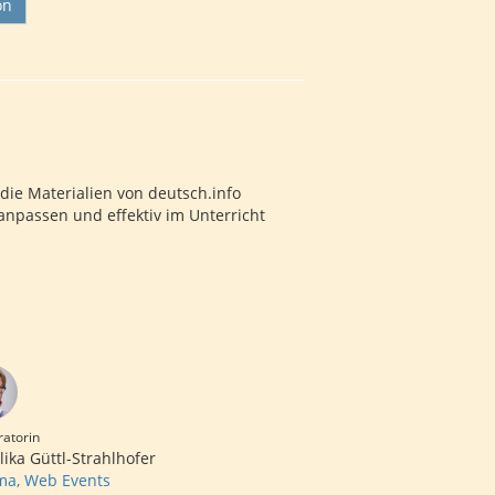
on
u die Materialien von deutsch.info
anpassen und effektiv im Unterricht
atorin
ika Güttl-Strahlhofer
ma, Web Events