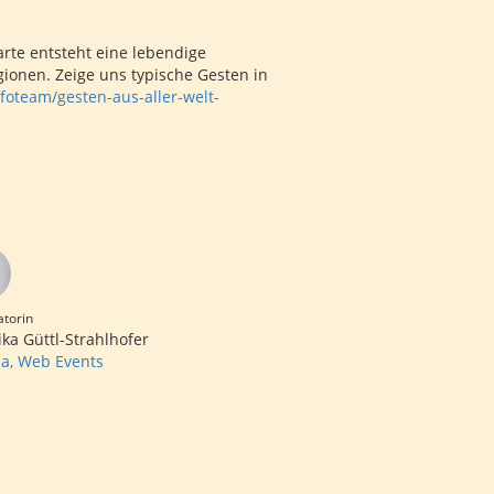
arte entsteht eine lebendige
onen. Zeige uns typische Gesten in
foteam/gesten-aus-aller-welt-
torin
ika Güttl-Strahlhofer
a, Web Events