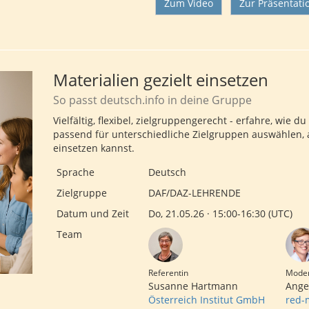
Zum Video
Zur Präsentati
Materialien gezielt einsetzen
So passt deutsch.info in deine Gruppe
Vielfältig, flexibel, zielgruppengerecht - erfahre, wie d
passend für unterschiedliche Zielgruppen auswählen, 
einsetzen kannst.
Sprache
Deutsch
Zielgruppe
DAF/DAZ-LEHRENDE
Datum und Zeit
Do, 21.05.26 · 15:00-16:30 (UTC)
Team
Referentin
Moder
Susanne Hartmann
Angel
Österreich Institut GmbH
red-