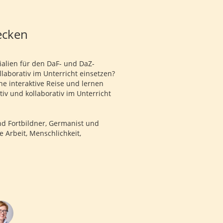
ecken
ialien für den DaF- und DaZ-
llaborativ im Unterricht einsetzen?
e interaktive Reise und lernen
tiv und kollaborativ im Unterricht
und Fortbildner, Germanist und
e Arbeit, Menschlichkeit,