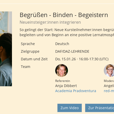
Begrüßen - Binden - Begeistern
Neueinsteiger:innen integrieren
So gelingt der Start: Neue Kursteilnehmer:innen begrüß
begleiten und von Beginn an eine positive Lernatmosp
Sprache
Deutsch
Zielgruppe
DAF/DAZ-LEHRENDE
Datum und Zeit
Do, 15.01.26 · 16:00-17:30 (UTC)
Team
Referentin
Modera
Anja Dibbert
Angel
Academia Pradoventura
red-m
Zum Video
Zur Präsentati