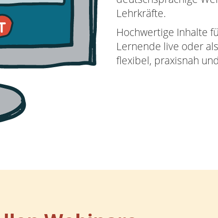
Lehrkräfte.
Hochwertige Inhalte f
Lernende live oder al
flexibel, praxisnah un