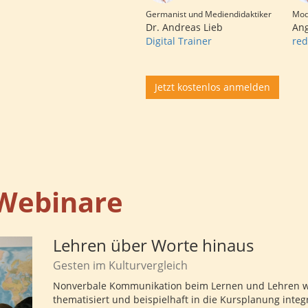
Germanist und Mediendidaktiker
Mod
Dr. Andreas Lieb
Ang
Digital Trainer
red
Jetzt kostenlos anmelden
Webinare
Lehren über Worte hinaus
Gesten im Kulturvergleich
Nonverbale Kommunikation beim Lernen und Lehren w
thematisiert und beispielhaft in die Kursplanung integ