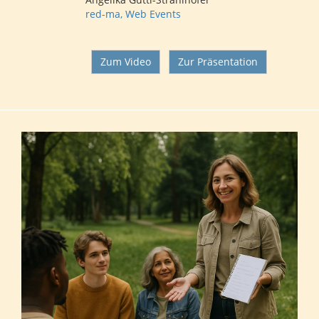
red-ma, Web Events
Zum Video
Zur Präsentation