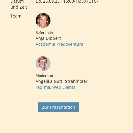
Datum
Do, 25.09.25 · 15:00-16:30 (UTC)
und Zeit
Team
Referentin
Anja Dibbert
Academia Pradoventura
Moderatorin
Angelika Güttl-Strahlhofer
red-ma, Web Events
Zur Präsentation