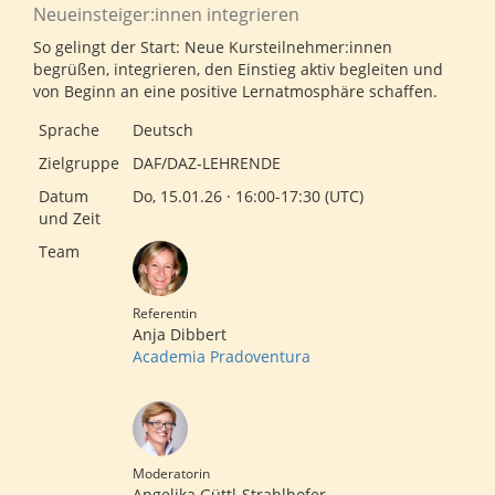
Neueinsteiger:innen integrieren
So gelingt der Start: Neue Kursteilnehmer:innen
begrüßen, integrieren, den Einstieg aktiv begleiten und
von Beginn an eine positive Lernatmosphäre schaffen.
Sprache
Deutsch
Zielgruppe
DAF/DAZ-LEHRENDE
Datum
Do, 15.01.26 · 16:00-17:30 (UTC)
und Zeit
Team
Referentin
Anja Dibbert
Academia Pradoventura
Moderatorin
Angelika Güttl-Strahlhofer