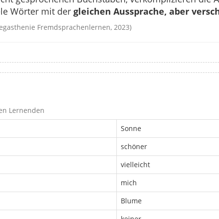
iele Wörter mit der
gleichen Aussprache, aber vers
egasthenie Fremdsprachenlernen, 2023)
gen Lernenden
Sonne
schöner
vielleicht
mich
Blume
keiner