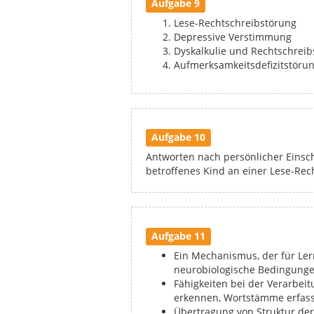
Aufgabe 9
Lese-Rechtschreibstörung
Depressive Verstimmung
Dyskalkulie und Rechtschreib
Aufmerksamkeitsdefizitstöru
Aufgabe 10
Antworten nach persönlicher Einsch
betroffenes Kind an einer Lese-Rech
Aufgabe 11
Ein Mechanismus, der für Ler
neurobiologische Bedingunge
Fähigkeiten bei der Verarbei
erkennen, Wortstämme erfasse
Übertragung von Struktur de