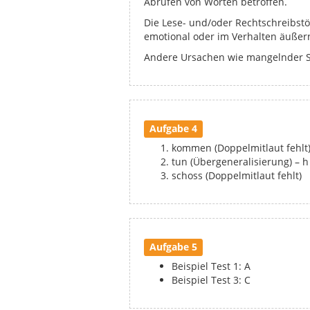
Abrufen von Worten betroffen.
Die Lese- und/oder Rechtschreibstör
emotional oder im Verhalten äußern
Andere Ursachen wie mangelnder 
Aufgabe 4
kommen (Doppelmitlaut fehlt
tun (Übergeneralisierung) – h
schoss (Doppelmitlaut fehlt)
Aufgabe 5
Beispiel Test 1: A
Beispiel Test 3: C