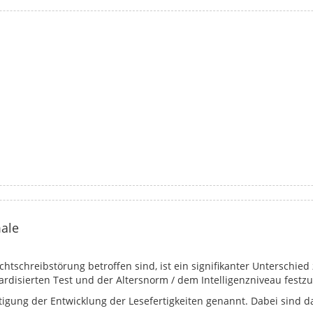
ale
chtschreibstörung betroffen sind, ist ein signifikanter Unterschi
rdisierten Test und der Altersnorm / dem Intelligenzniveau festzu
tigung der Entwicklung der Lesefertigkeiten genannt. Dabei sind d