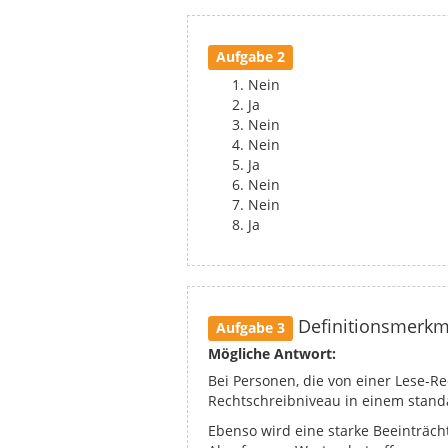
Aufgabe 2
Nein
Ja
Nein
Nein
Ja
Nein
Nein
Ja
Definitionsmerkm
Aufgabe 3
Mögliche Antwort:
Bei Personen, die von einer Lese-Re
Rechtschreibniveau in einem standa
Ebenso wird eine starke Beeinträch