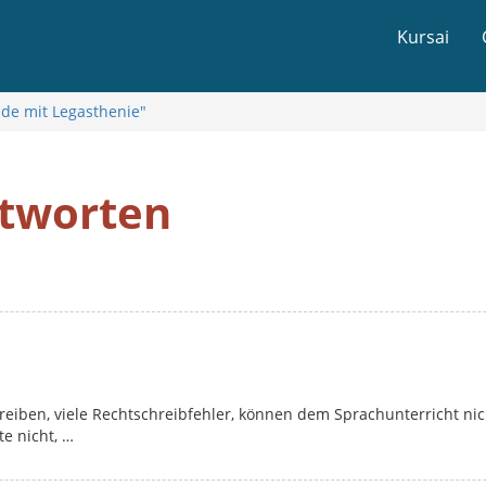
Kursai
nde mit Legasthenie"
ntworten
iben, viele Rechtschreibfehler, können dem Sprachunterricht nic
e nicht, …