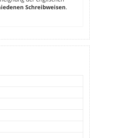
chiedenen Schreibweisen
.