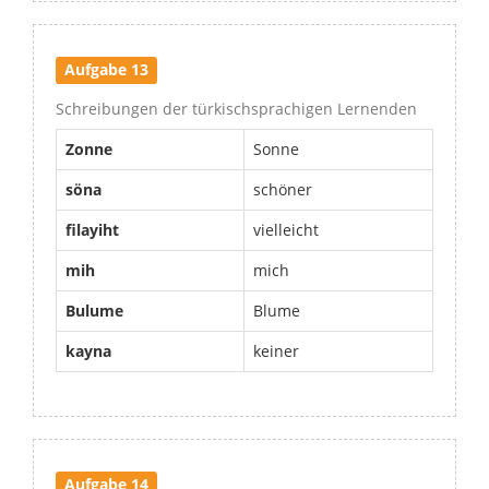
Aufgabe 13
Schreibungen der türkischsprachigen Lernenden
Zonne
Sonne
söna
schöner
filayiht
vielleicht
mih
mich
Bulume
Blume
kayna
keiner
Aufgabe 14