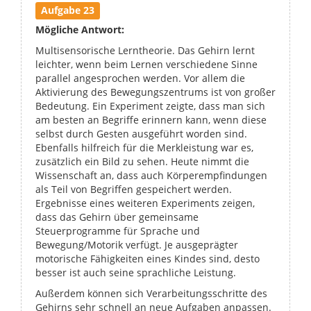
Aufgabe 23
Mögliche Antwort:
Multisensorische Lerntheorie. Das Gehirn lernt
leichter, wenn beim Lernen verschiedene Sinne
parallel angesprochen werden. Vor allem die
Aktivierung des Bewegungszentrums ist von großer
Bedeutung. Ein Experiment zeigte, dass man sich
am besten an Begriffe erinnern kann, wenn diese
selbst durch Gesten ausgeführt worden sind.
Ebenfalls hilfreich für die Merkleistung war es,
zusätzlich ein Bild zu sehen. Heute nimmt die
Wissenschaft an, dass auch Körperempfindungen
als Teil von Begriffen gespeichert werden.
Ergebnisse eines weiteren Experiments zeigen,
dass das Gehirn über gemeinsame
Steuerprogramme für Sprache und
Bewegung/Motorik verfügt. Je ausgeprägter
motorische Fähigkeiten eines Kindes sind, desto
besser ist auch seine sprachliche Leistung.
Außerdem können sich Verarbeitungsschritte des
Gehirns sehr schnell an neue Aufgaben anpassen.