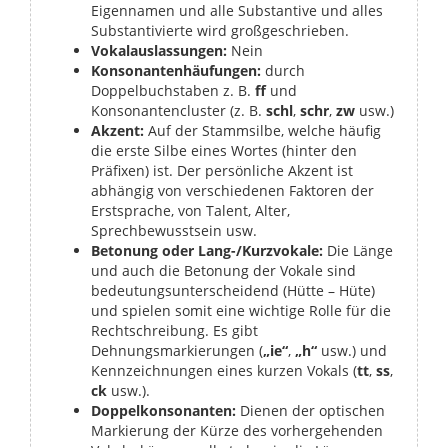
Eigennamen und alle Substantive und alles
Substantivierte wird großgeschrieben.
Vokalauslassungen:
Nein
Konsonantenhäufungen:
durch
Doppelbuchstaben z. B.
ff
und
Konsonantencluster (z. B.
schl
,
schr
,
zw
usw.)
Akzent:
Auf der Stammsilbe, welche häufig
die erste Silbe eines Wortes (hinter den
Präfixen) ist. Der persönliche Akzent ist
abhängig von verschiedenen Faktoren der
Erstsprache, von Talent, Alter,
Sprechbewusstsein usw.
Betonung oder Lang-/Kurzvokale:
Die Länge
und auch die Betonung der Vokale sind
bedeutungsunterscheidend (Hütte – Hüte)
und spielen somit eine wichtige Rolle für die
Rechtschreibung. Es gibt
Dehnungsmarkierungen (
„ie“
,
„h“
usw.) und
Kennzeichnungen eines kurzen Vokals (
tt
,
ss
,
ck
usw.).
Doppelkonsonanten:
Dienen der optischen
Markierung der Kürze des vorhergehenden