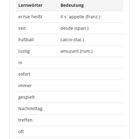
Lernwörter
Bedeutung
er/sie heißt
il s´appelle (franz.)
seit
desde (span.)
Fußball
calcio (ital.)
lustig
amuzant (rum.)
in
sofort
immer
gespielt
Nachmittag
treffen
oft