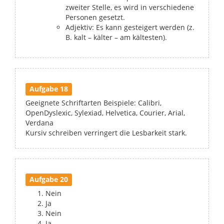
zweiter Stelle, es wird in verschiedene
Personen gesetzt.
Adjektiv: Es kann gesteigert werden (z.
B. kalt – kälter – am kältesten).
Aufgabe 18
Geeignete Schriftarten Beispiele: Calibri,
OpenDyslexic, Sylexiad, Helvetica, Courier, Arial,
Verdana
Kursiv schreiben verringert die Lesbarkeit stark.
Aufgabe 20
Nein
Ja
Nein
Ja