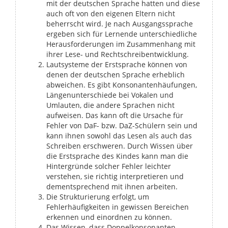
mit der deutschen Sprache hatten und diese
auch oft von den eigenen Eltern nicht
beherrscht wird. Je nach Ausgangssprache
ergeben sich für Lernende unterschiedliche
Herausforderungen im Zusammenhang mit
ihrer Lese- und Rechtschreibentwicklung.
Lautsysteme der Erstsprache können von
denen der deutschen Sprache erheblich
abweichen. Es gibt Konsonantenhäufungen,
Längenunterschiede bei Vokalen und
Umlauten, die andere Sprachen nicht
aufweisen. Das kann oft die Ursache für
Fehler von DaF- bzw. DaZ-Schülern sein und
kann ihnen sowohl das Lesen als auch das
Schreiben erschweren. Durch Wissen über
die Erstsprache des Kindes kann man die
Hintergründe solcher Fehler leichter
verstehen, sie richtig interpretieren und
dementsprechend mit ihnen arbeiten.
Die Strukturierung erfolgt, um
Fehlerhäufigkeiten in gewissen Bereichen
erkennen und einordnen zu können.
Das Wissen, dass Doppelkonsonanten