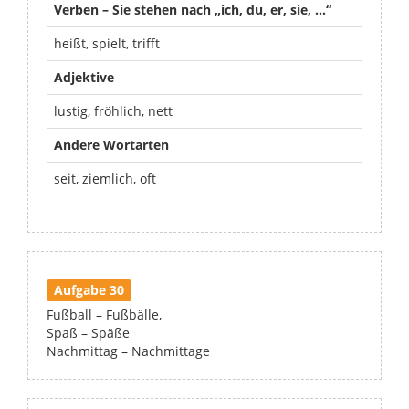
Verben – Sie stehen nach „ich, du, er, sie, …“
heißt, spielt, trifft
Adjektive
lustig, fröhlich, nett
Andere Wortarten
seit, ziemlich, oft
Aufgabe 30
Fußball – Fußbälle,
Spaß – Späße
Nachmittag – Nachmittage