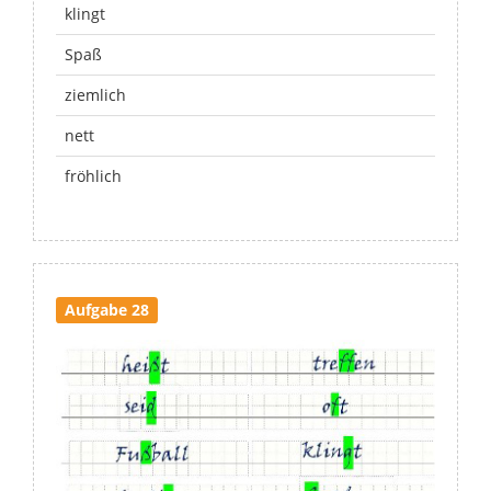
klingt
Spaß
ziemlich
nett
fröhlich
Aufgabe 28