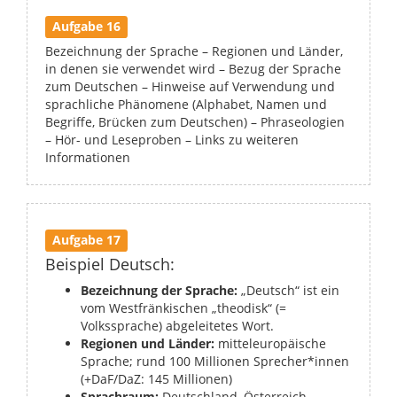
Aufgabe 16
Bezeichnung der Sprache – Regionen und Länder,
in denen sie verwendet wird – Bezug der Sprache
zum Deutschen – Hinweise auf Verwendung und
sprachliche Phänomene (Alphabet, Namen und
Begriffe, Brücken zum Deutschen) – Phraseologien
– Hör- und Leseproben – Links zu weiteren
Informationen
Aufgabe 17
Beispiel Deutsch:
Bezeichnung der Sprache:
„Deutsch“ ist ein
vom Westfränkischen „theodisk“ (=
Volkssprache) abgeleitetes Wort.
Regionen und Länder:
mitteleuropäische
Sprache; rund 100 Millionen Sprecher*innen
(+DaF/DaZ: 145 Millionen)
Sprachraum:
Deutschland, Österreich,