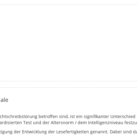
ale
chtschreibstörung betroffen sind, ist ein signifikanter Unterschi
rdisierten Test und der Altersnorm / dem Intelligenzniveau festzu
tigung der Entwicklung der Lesefertigkeiten genannt. Dabei sind d