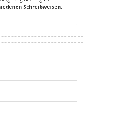
chiedenen Schreibweisen
.