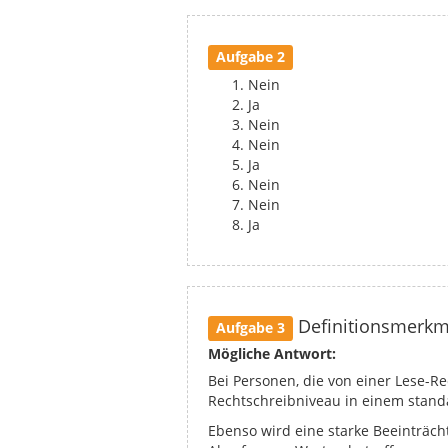
Aufgabe 2
Nein
Ja
Nein
Nein
Ja
Nein
Nein
Ja
Definitionsmerkm
Aufgabe 3
Mögliche Antwort:
Bei Personen, die von einer Lese-Re
Rechtschreibniveau in einem standa
Ebenso wird eine starke Beeinträch