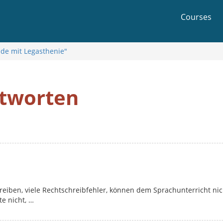
Courses
nde mit Legasthenie"
ntworten
iben, viele Rechtschreibfehler, können dem Sprachunterricht nic
e nicht, …