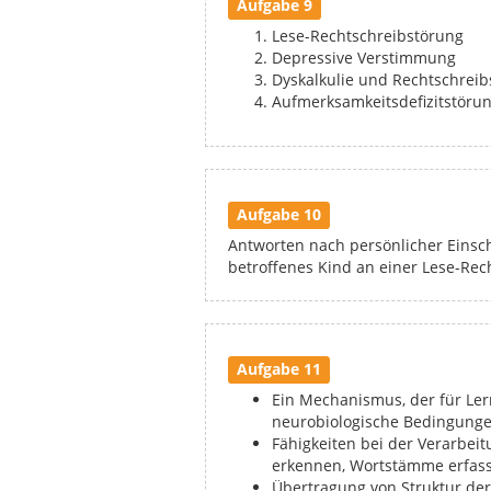
Aufgabe 9
Lese-Rechtschreibstörung
Depressive Verstimmung
Dyskalkulie und Rechtschreib
Aufmerksamkeitsdefizitstöru
Aufgabe 10
Antworten nach persönlicher Einsch
betroffenes Kind an einer Lese-Rech
Aufgabe 11
Ein Mechanismus, der für Ler
neurobiologische Bedingunge
Fähigkeiten bei der Verarbei
erkennen, Wortstämme erfasse
Übertragung von Struktur de