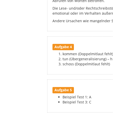
Abrufen von Worten betroffen.
Die Lese- und/oder Rechtschreibstör
emotional oder im Verhalten äußern
Andere Ursachen wie mangelnder 
Aufgabe 4
kommen (Doppelmitlaut fehlt
tun (Übergeneralisierung) – h
schoss (Doppelmitlaut fehlt)
Aufgabe 5
Beispiel Test 1: A
Beispiel Test 3: C