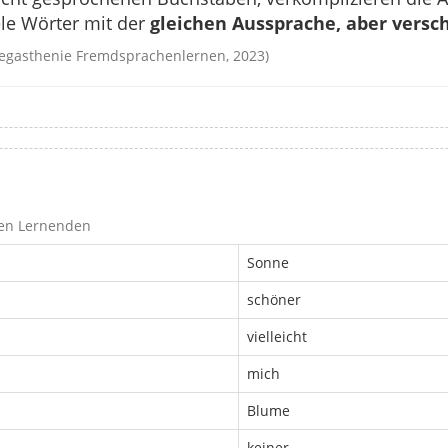
iele Wörter mit der
gleichen Aussprache, aber vers
egasthenie Fremdsprachenlernen, 2023)
gen Lernenden
Sonne
schöner
vielleicht
mich
Blume
keiner