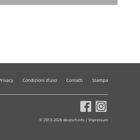
Privacy
Condizioni d’uso
Contatti
Stampa
© 2013-2026 deutsch.info |
Impressum