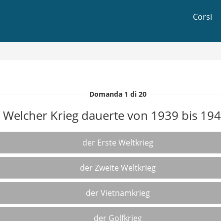
Corsi
Domanda 1 di 20
Welcher Krieg dauerte von 1939 bis 19
der Erste Weltkrieg
der Zweite Weltkrieg
der Vietnamkrieg
der Golfkrieg