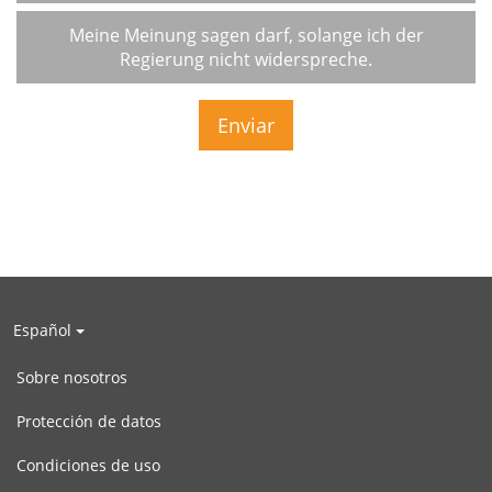
Meine Meinung sagen darf, solange ich der
Regierung nicht widerspreche.
Español
Sobre nosotros
Protección de datos
Condiciones de uso