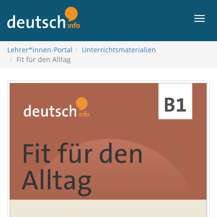
về
nội
Thực
dung
đơn
Lehrer*innen-Portal
Unterrichtsmaterialien
Fit für den Alltag