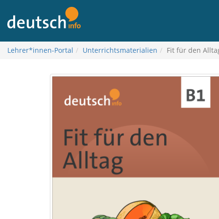
To
contents
Lehrer*innen-Portal
Unterrichtsmaterialien
Fit für den Allta