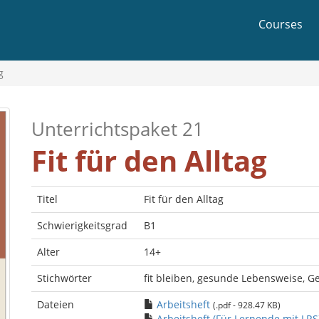
Courses
g
Unterrichtspaket 21
Fit für den Alltag
Titel
Fit für den Alltag
Schwierigkeitsgrad
B1
Alter
14+
Stichwörter
fit bleiben, gesunde Lebensweise, G
Dateien
Arbeitsheft
(.pdf - 928.47 KB)
Arbeitsheft (Für Lernende mit LRS