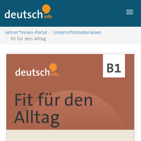
Aller
au
Men
contenu
Lehrer*innen-Portal
Unterrichtsmaterialien
Fit für den Alltag