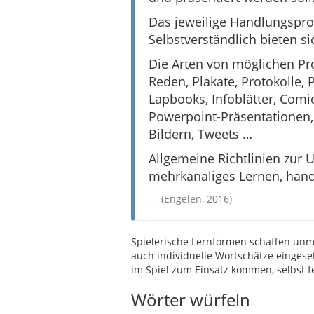
Das jeweilige Handlungspro
Selbstverständlich bieten s
Die Arten von möglichen Prod
Reden, Plakate, Protokolle, 
Lapbooks, Infoblätter, Comic
Powerpoint-Präsentationen,
Bildern, Tweets …
Allgemeine Richtlinien zur 
mehrkanaliges Lernen, hand
(Engelen, 2016)
Spielerische Lernformen schaffen unm
auch individuelle Wortschätze eingese
im Spiel zum Einsatz kommen, selbst f
Wörter würfeln