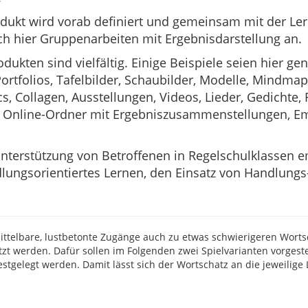
dukt wird vorab definiert und gemeinsam mit der Ler
ich hier Gruppenarbeiten mit Ergebnisdarstellung an.
ukten sind vielfältig. Einige Beispiele seien hier ge
Portfolios, Tafelbilder, Schaubilder, Modelle, Mindma
s, Collagen, Ausstellungen, Videos, Lieder, Gedichte, R
 Online-Ordner mit Ergebniszusammenstellungen, Ema
Unterstützung von Betroffenen in Regelschulklassen 
lungsorientiertes Lernen, den Einsatz von Handlungs
ittelbare, lustbetonte Zugänge auch zu etwas schwierigeren Wort
tzt werden. Dafür sollen im Folgenden zwei Spielvarianten vorgeste
estgelegt werden. Damit lässt sich der Wortschatz an die jeweilige