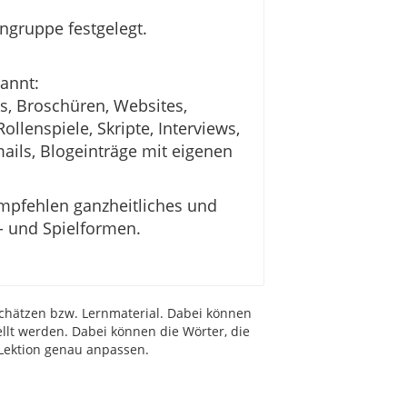
ngruppe festgelegt.
nannt:
ps, Broschüren, Websites,
ollenspiele, Skripte, Interviews,
ils, Blogeinträge mit eigenen
empfehlen ganzheitliches und
- und Spielformen.
schätzen bzw. Lernmaterial. Dabei können
llt werden. Dabei können die Wörter, die
 Lektion genau anpassen.