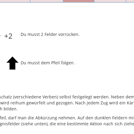
+2
.
Du musst 2 Felder vorrücken.
Du musst dem Pfeil folgen.
schatz (verschiedene Verben) selbst festgelegt werden. Neben dem
Es wird reihum gewürfelt und gezogen. Nach jedem Zug wird ein K
h bilden.
eil, darf man die Abkürzung nehmen. Auf den dunklen Feldern mit 
gnisfelder (siehe unten), die eine bestimmte Aktion nach sich zieh