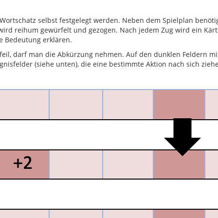
 Wortschatz selbst festgelegt werden. Neben dem Spielplan benöti
Es wird reihum gewürfelt und gezogen. Nach jedem Zug wird ein K
e Bedeutung erklären.
eil, darf man die Abkürzung nehmen. Auf den dunklen Feldern mit 
gnisfelder (siehe unten), die eine bestimmte Aktion nach sich zieh