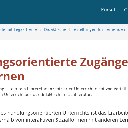
Kurset
G
nde mit Legasthenie"
Didaktische Hilfestellungen für Lernende mi
ngsorientierte Zugäng
ernen
g ist ein rein lehrer*innenzentrierter Unterricht nicht von Vorteil
 Unterricht aus der didaktischen Fachliteratur.
des handlungsorientierten Unterrichts ist das Erarbe
rhalb von interaktiven Sozialformen mit anderen Ler
.