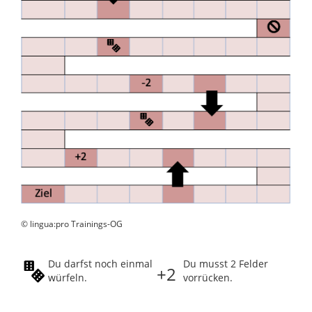
© lingua:pro Trainings-OG
Du darfst noch einmal
Du musst 2 Felder
+2
würfeln.
vorrücken.