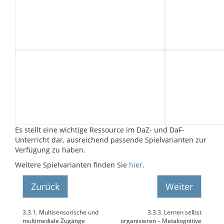
Es stellt eine wichtige Ressource im DaZ- und DaF-
Unterricht dar, ausreichend passende Spielvarianten zur
Verfügung zu haben.
Weitere Spielvarianten finden Sie
hier
.
Zurück
Weiter
3.3.1. Multisensorische und
3.3.3. Lernen selbst
multimediale Zugänge
organisieren – Metakognitive