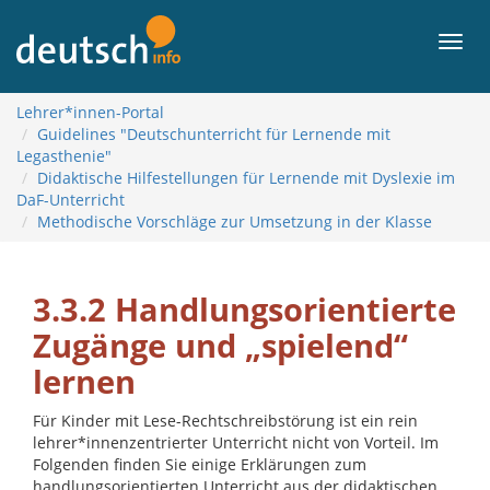
Zum
Inhalt
Men
Lehrer*innen-Portal
Guidelines "Deutschunterricht für Lernende mit
Legasthenie"
Didaktische Hilfestellungen für Lernende mit Dyslexie im
DaF-Unterricht
Methodische Vorschläge zur Umsetzung in der Klasse
3.3.2 Handlungsorientierte
Zugänge und „spielend“
lernen
Für Kinder mit Lese-Rechtschreibstörung ist ein rein
lehrer*innenzentrierter Unterricht nicht von Vorteil. Im
Folgenden finden Sie einige Erklärungen zum
handlungsorientierten Unterricht aus der didaktischen