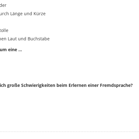
der
urch Länge und Kürze
olle
hen Laut und Buchstabe
 um eine …
nlich große Schwierigkeiten beim Erlernen einer Fremdsprache?