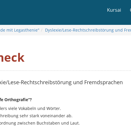
Kursai
nde mit Legasthenie"
Dyslexie/Lese-Rechtschreibstörung und F
heck
xie/Lese-Rechtschreibstörung und Fremdsprachen
fe Orthografie“?
ders viele Vokabeln und Wörter.
hreibung sehr stark voneinander ab.
Zuordnung zwischen Buchstaben und Laut.