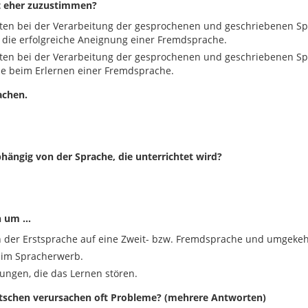
st eher zuzustimmen?
iten bei der Verarbeitung der gesprochenen und geschriebenen S
 die erfolgreiche Aneignung einer Fremdsprache.
iten bei der Verarbeitung der gesprochenen und geschriebenen S
le beim Erlernen einer Fremdsprache.
achen.
bhängig von der Sprache, die unterrichtet wird?
ch um …
 der Erstsprache auf eine Zweit- bzw. Fremdsprache und umgekeh
 im Spracherwerb.
ngen, die das Lernen stören.
tschen verursachen oft Probleme? (mehrere Antworten)