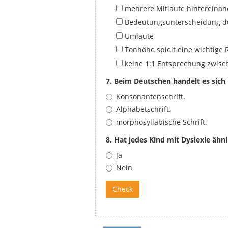
mehrere Mitlaute hintereinan
Bedeutungsunterscheidung d
Umlaute
Tonhöhe spielt eine wichtige R
keine 1:1 Entsprechung zwisc
7. Beim Deutschen handelt es sich
Konsonantenschrift.
Alphabetschrift.
morphosyllabische Schrift.
8. Hat jedes Kind mit Dyslexie äh
Ja
Nein