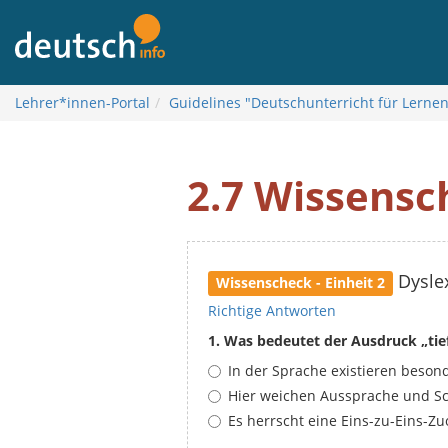
Į
turinį
Lehrer*innen-Portal
Guidelines "Deutschunterricht für Lerne
2.7 Wissensc
Dysle
Wissenscheck - Einheit 2
Richtige Antworten
1. Was bedeutet der Ausdruck „tie
In der Sprache existieren beson
Hier weichen Aussprache und Sc
Es herrscht eine Eins-zu-Eins-