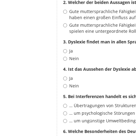
2. Welcher der beiden Aussagen i
Gute muttersprachliche Fähigke
haben einen großen Einfluss auf
Gute muttersprachliche Fähigke
spielen eine untergeordnete Rol
3. Dyslexie findet man in allen Spr
Ja
Nein
4. Ist das Aussehen der Dyslexie a
Ja
Nein
5. Bei Interferenzen handelt es si
… Übertragungen von Strukturen
… um psychologische Störungen
… um ungünstige Umweltbedingu
6. Welche Besonderheiten des Deu