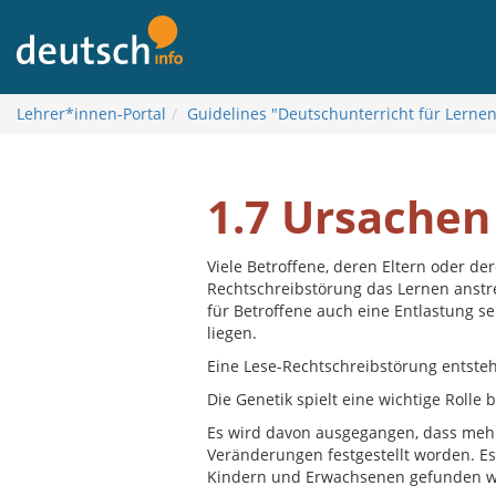
Į
turinį
Lehrer*innen-Portal
Guidelines "Deutschunterricht für Lerne
1.7 Ursachen
Viele Betroffene, deren Eltern oder de
Rechtschreibstörung das Lernen anstr
für Betroffene auch eine Entlastung se
liegen.
Eine Lese-Rechtschreibstörung entste
Die Genetik spielt eine wichtige Rolle 
Es wird davon ausgegangen, dass meh
Veränderungen festgestellt worden. Es
Kindern und Erwachsenen gefunden w