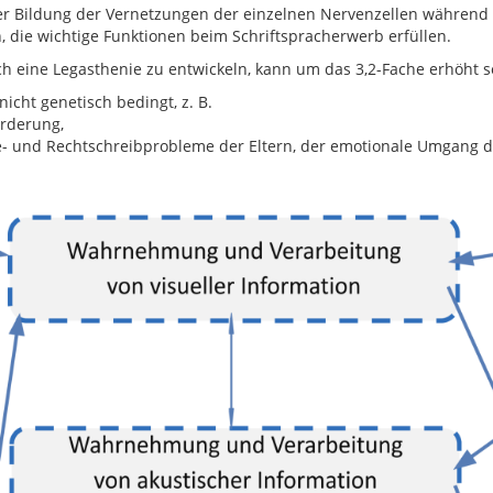
der Bildung der Vernetzungen der einzelnen Nervenzellen während
, die wichtige Funktionen beim Schriftspracherwerb erfüllen.
ch eine Legasthenie zu entwickeln, kann um das 3,2-Fache erhöht s
icht genetisch bedingt, z. B.
örderung,
se- und Rechtschreibprobleme der Eltern, der emotionale Umgang d