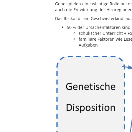
Gene spielen eine wichtige Rolle bei 
auch die Entwicklung der Hirnregionen
Das Risiko für ein Geschwisterkind, au
50 % der Ursachenfaktoren sind n
schulischer Unterricht + F
familiäre Faktoren wie Le
Aufgaben