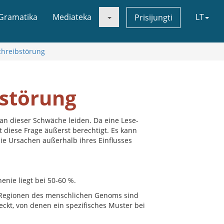
Gramatika
Mediateka
LT
Prisijungti
chreibstörung
bstörung
 an dieser Schwäche leiden. Da eine Lese-
diese Frage äußerst berechtigt. Es kann
die Ursachen außerhalb ihres Einflusses
enie liegt bei 50-60 %.
 Regionen des menschlichen Genoms sind
ckt, von denen ein spezifisches Muster bei