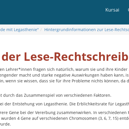
Kursai
nde mit Legasthenie"
Hintergrundinformationen zur Lese-Rechts
 der Lese-Rechtschrei
ren Lehrer*innen fragen sich natürlich, warum sie und ihre Kinder
engender macht und starke negative Auswirkungen haben kann, ist 
in, wenn sie wissen, dass sie für ihre Probleme nichts können, da 
ht durch das Zusammenspiel von verschiedenen Faktoren.
bei der Entstehung von Legasthenie. Die Erblichkeitsrate für Legasth
rere Gene bei der Vererbung zusammenwirken. In verschiedenen
 wurden 4 Gene auf verschiedenen Chromosomen (3, 6, 7, 15) entde
urde.