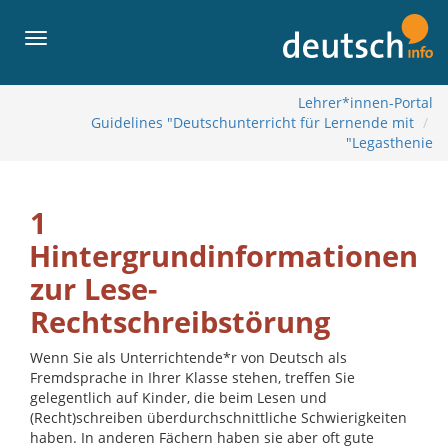
لى
لمحتويات
القائمة
Lehrer*innen-Portal
Guidelines "Deutschunterricht für Lernende mit
Legasthenie"
1
Hintergrundinformationen
zur Lese-
Rechtschreibstörung
Wenn Sie als Unterrichtende*r von Deutsch als
Fremdsprache in Ihrer Klasse stehen, treffen Sie
gelegentlich auf Kinder, die beim Lesen und
(Recht)schreiben überdurchschnittliche Schwierigkeiten
haben. In anderen Fächern haben sie aber oft gute