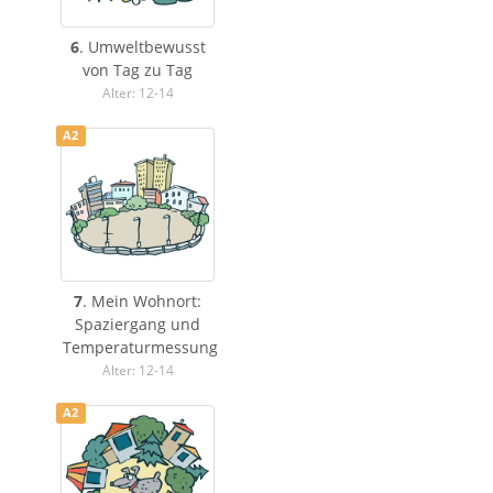
6
. Umweltbewusst
von Tag zu Tag
Alter: 12-14
A2
7
. Mein Wohnort:
Spaziergang und
Temperaturmessung
Alter: 12-14
A2