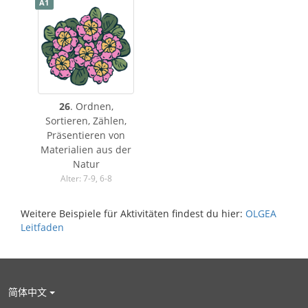
A1
26
. Ordnen,
Sortieren, Zählen,
Präsentieren von
Materialien aus der
Natur
Alter: 7-9, 6-8
Weitere Beispiele für Aktivitäten findest du hier:
OLGEA
Leitfaden
简体中文