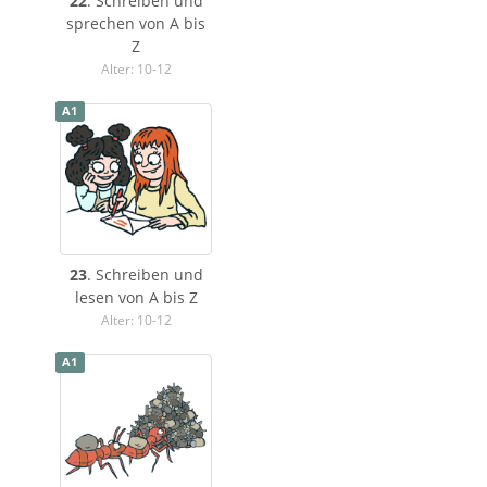
22
. Schreiben und
sprechen von A bis
Z
Alter: 10-12
A1
23
. Schreiben und
lesen von A bis Z
Alter: 10-12
A1