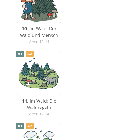
10
. Im Wald: Der
Wald und Mensch
Alter: 12-14
A1
A2
11
. Im Wald: Die
Waldregeln
Alter: 12-14
A1
A2