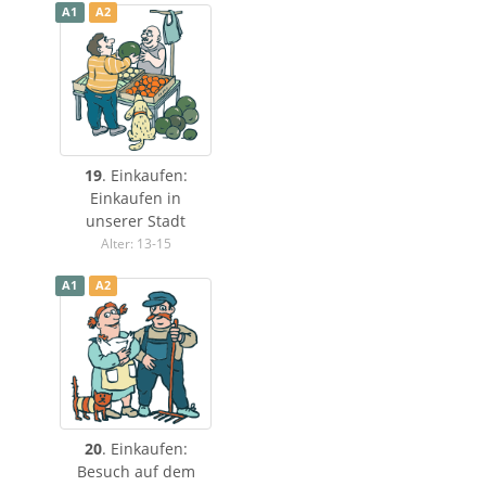
A1
A2
19
. Einkaufen:
Einkaufen in
unserer Stadt
Alter: 13-15
A1
A2
20
. Einkaufen:
Besuch auf dem