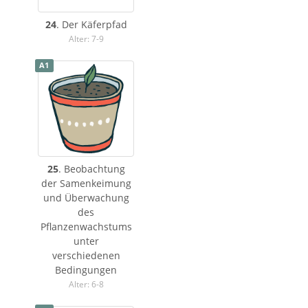
24
. Der Käferpfad
Alter: 7-9
A1
25
. Beobachtung
der Samenkeimung
und Überwachung
des
Pflanzenwachstums
unter
verschiedenen
Bedingungen
Alter: 6-8