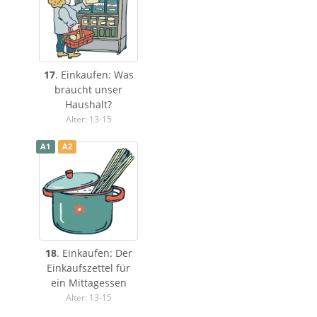
17
. Einkaufen: Was
braucht unser
Haushalt?
Alter: 13-15
A1
A2
18
. Einkaufen: Der
Einkaufszettel für
ein Mittagessen
Alter: 13-15