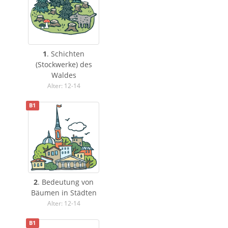
1
. Schichten
(Stockwerke) des
Waldes
Alter: 12-14
B1
2
. Bedeutung von
Bäumen in Städten
Alter: 12-14
B1