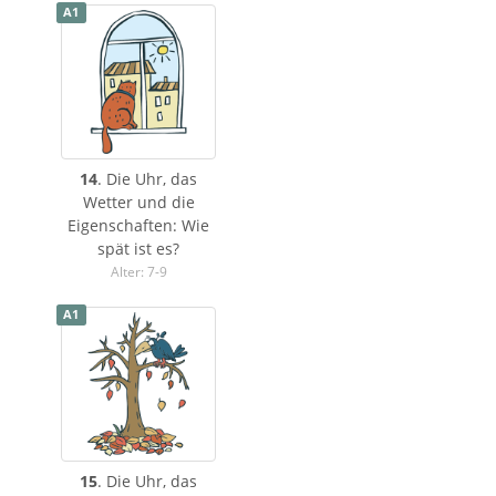
A1
14
. Die Uhr, das
Wetter und die
Eigenschaften: Wie
spät ist es?
Alter: 7-9
A1
15
. Die Uhr, das