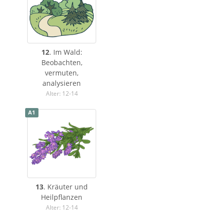
12
. Im Wald:
Beobachten,
vermuten,
analysieren
Alter: 12-14
A1
13
. Kräuter und
Heilpflanzen
Alter: 12-14