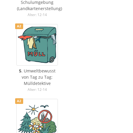
Schulumgebung
(Landkartenerstellung)
Alter: 12-14
A2
5
. Umweltbewusst
von Tag zu Tag:
Mülldetektive
Alter: 12-14
A2