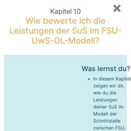
×
Kapitel 10
Wie bewerte ich die
Leistungen der SuS im FSU-
UwS-OL-Modell?
Was lernst du?
In diesem Kapite
zeigen wir dir,
wie du die
Leistungen
deiner SuS im
Modell der
Schnittstelle
zwischen FSU,