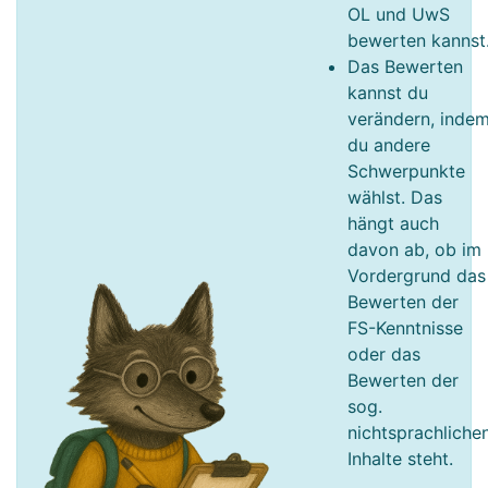
OL und UwS
bewerten kannst
Das Bewerten
kannst du
verändern, inde
du andere
Schwerpunkte
wählst. Das
hängt auch
davon ab, ob im
Vordergrund das
Bewerten der
FS-Kenntnisse
oder das
Bewerten der
sog.
nichtsprachliche
Inhalte steht.