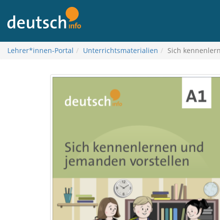
K
vsebini
Lehrer*innen-Portal
Unterrichtsmaterialien
Sich kennenler