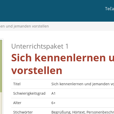
Teča
nen und jemanden vorstellen
Unterrichtspaket 1
Sich kennenlernen 
vorstellen
Titel
Sich kennenlernen und jemanden vo
Schwierigkeitsgrad
A1
Alter
6+
Stichwörter
Begrüßung, Hörtext, Personenbeschrei