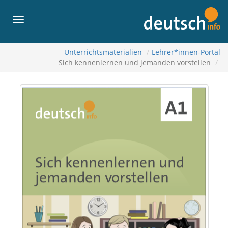
لى
لمحتويات
القائمة
Unterrichtsmaterialien
Lehrer*innen-Portal
Sich kennenlernen und jemanden vorstellen