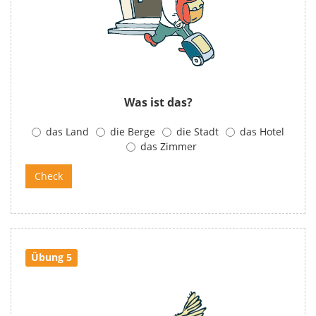
Was ist das?
das Land
die Berge
die Stadt
das Hotel
das Zimmer
Übung 5