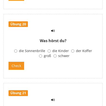
Übung 20
Was hörst du?
die Sonnenbrille
die Kinder
der Koffer
groß
schwer
Übung 21