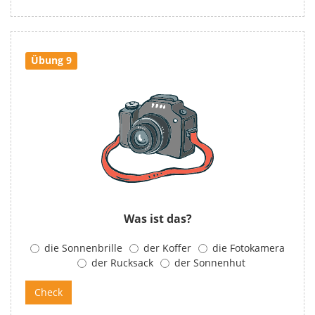
Übung 9
Was ist das?
die Sonnenbrille
der Koffer
die Fotokamera
der Rucksack
der Sonnenhut