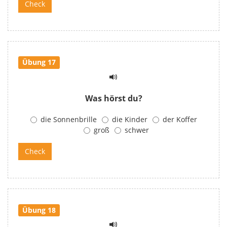
Übung 17
Was hörst du?
die Sonnenbrille
die Kinder
der Koffer
groß
schwer
Übung 18