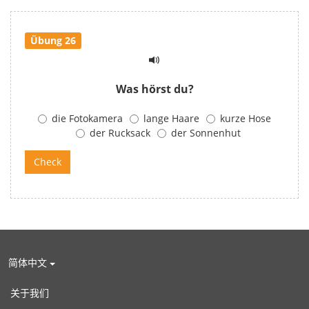
Übung 26
Was hörst du?
die Fotokamera
lange Haare
kurze Hose
der Rucksack
der Sonnenhut
简体中文
关于我们