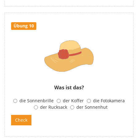
Übung 10
Was ist das?
die Sonnenbrille
der Koffer
die Fotokamera
der Rucksack
der Sonnenhut