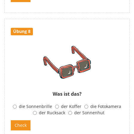
Übung 8
Was ist das?
die Sonnenbrille
der Koffer
die Fotokamera
der Rucksack
der Sonnenhut