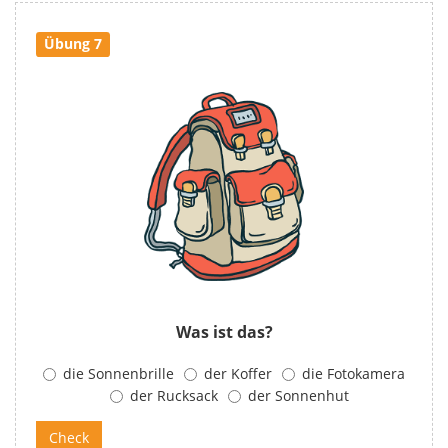
Übung 7
Was ist das?
die Sonnenbrille
der Koffer
die Fotokamera
der Rucksack
der Sonnenhut