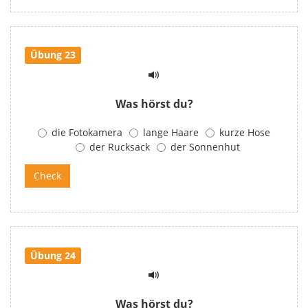
Übung 23
Was hörst du?
die Fotokamera
lange Haare
kurze Hose
der Rucksack
der Sonnenhut
Übung 24
Was hörst du?