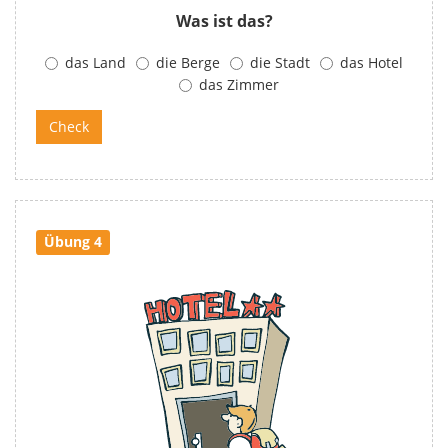
Was ist das?
das Land
die Berge
die Stadt
das Hotel
das Zimmer
Übung 4