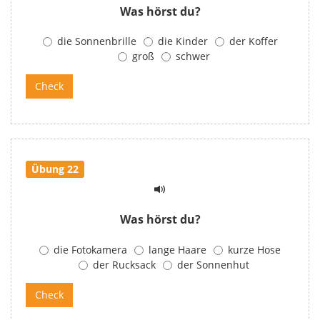
Was hörst du?
die Sonnenbrille
die Kinder
der Koffer
groß
schwer
Übung 22
Was hörst du?
die Fotokamera
lange Haare
kurze Hose
der Rucksack
der Sonnenhut