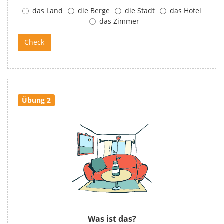
das Land
die Berge
die Stadt
das Hotel
das Zimmer
Übung 2
Was ist das?