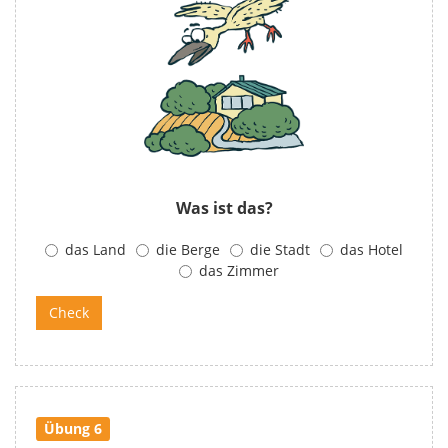
Was ist das?
das Land
die Berge
die Stadt
das Hotel
das Zimmer
Übung 6