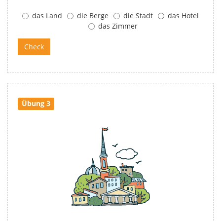
das Land
die Berge
die Stadt
das Hotel
das Zimmer
Übung 3