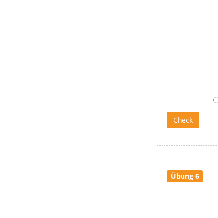
Übung 6