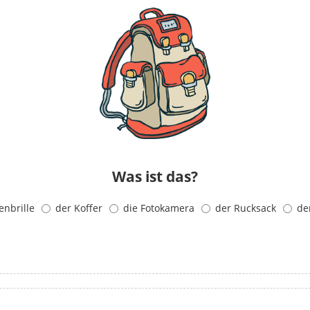
Was ist das?
enbrille
der Koffer
die Fotokamera
der Rucksack
de