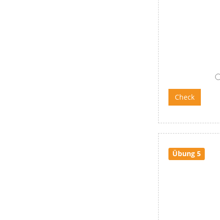
Übung 5