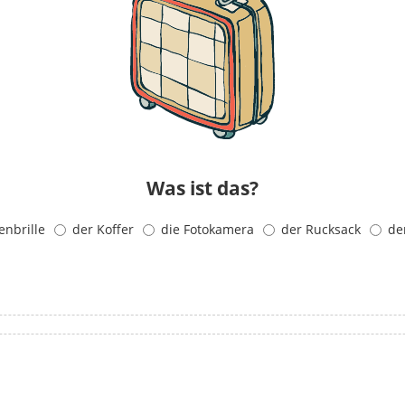
Was ist das?
enbrille
der Koffer
die Fotokamera
der Rucksack
de