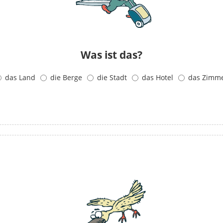
Was ist das?
das Land
die Berge
die Stadt
das Hotel
das Zimm