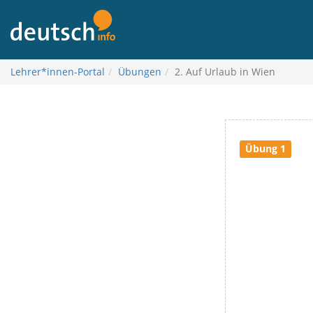
Aller
au
contenu
Lehrer*innen-Portal
Übungen
2. Auf Urlaub in Wien
Übung 1