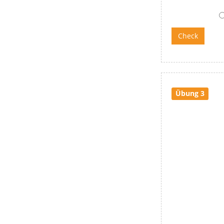
Übung 3