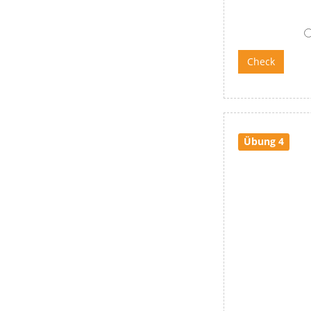
Übung 4