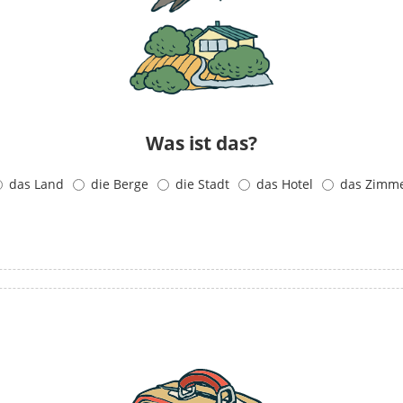
Was ist das?
das Land
die Berge
die Stadt
das Hotel
das Zimm