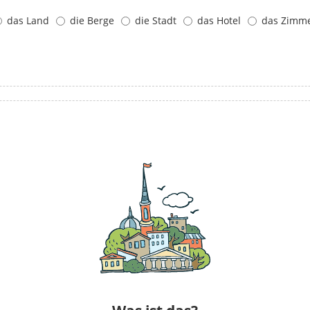
das Land
die Berge
die Stadt
das Hotel
das Zimm