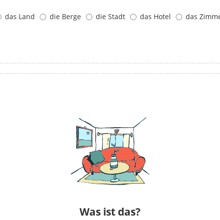
das Land
die Berge
die Stadt
das Hotel
das Zimm
Was ist das?