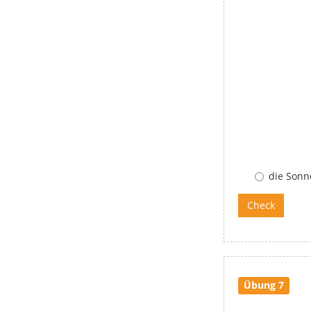
die Sonn
Übung 7