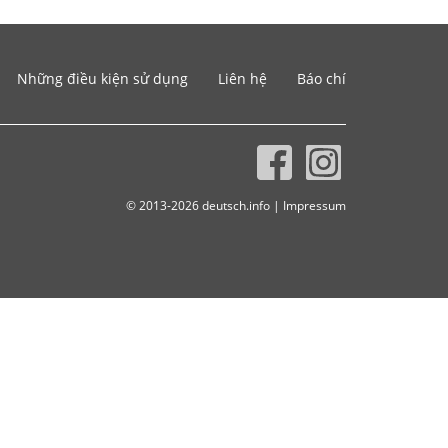
Những điều kiện sử dụng
Liên hệ
Báo chí
© 2013-2026 deutsch.info |
Impressum