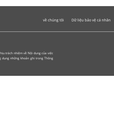
về chúng tôi
Dữ liệu bảo vệ cá nhân
hịu trách nhiệm về Nội dung của việc
ng dụng những khoản ghi trong Thông