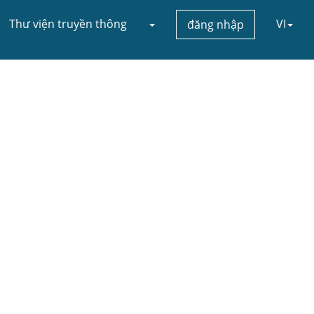
Thư viện truyền thông
VI
đăng nhập