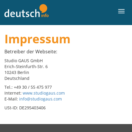
Zum
Inhalt
Men
Impressum
Betreiber der Webseite:
Studio GAUS GmbH
Erich-Steinfurth-Str. 6
10243 Berlin
Deutschland
Tel.: +49 30 / 55 475 977
Internet:
www.studiogaus.com
E-Mail:
info@studiogaus.com
USt-ID: DE295403406