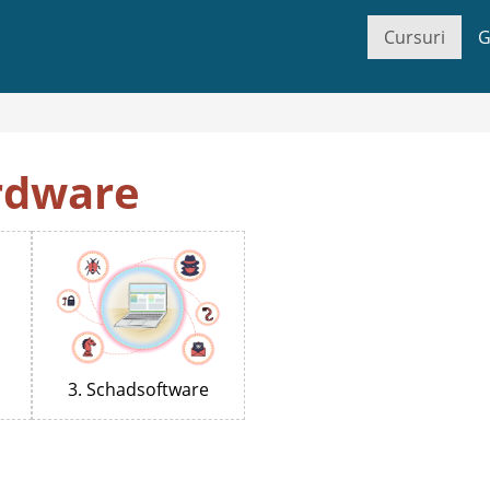
Cursuri
G
rdware
3. Schadsoftware