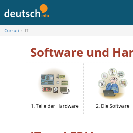
Mergi
la
conținut
Cursuri
IT
IT
Software und Ha
1. Teile der Hardware
2. Die Software