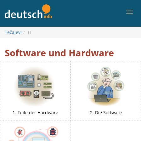
Sadržaj
Izbor
Tečajevi
IT
IT
Software und Hardware
1. Teile der Hardware
2. Die Software