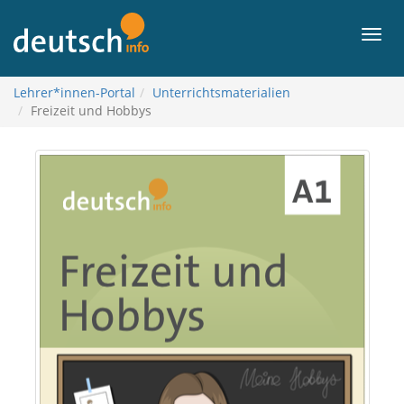
więcej
Men
Lehrer*innen-Portal
Unterrichtsmaterialien
Freizeit und Hobbys