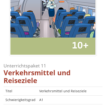
Unterrichtspaket 11
Verkehrsmittel und
Reiseziele
Titel
Verkehrsmittel und Reiseziele
Schwierigkeitsgrad
A1