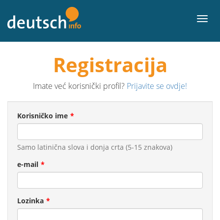
Sadržaj
Izbor
Registracija
Imate već korisnički profil?
Prijavite se ovdje!
Korisničko ime
Samo latinična slova i donja crta (5-15 znakova)
e-mail
Lozinka