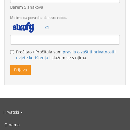
Barem 5 znakova
Molimo da potvrdite da niste robot.
Legal
Pročitao / Pročitala sam
pravila o zaštiti privatnosti
i
remarks
uvjete korištenja
i slažem se s njima.
Hrvatski
O nama