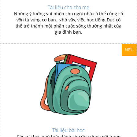
Tài liệu cho cha mẹ
Những ý tưởng vui nhộn cho ngôi nhà có thể củng cố
vốn từ vựng cơ bản. Nhờ vậy, việc học tiếng Đức có
thể trở thành một phần cuộc sống thường nhật của
gia đình bạn.
NEU
Tài liệu bài học
Các bài học phù hợp dành cho ứng dụng với trang