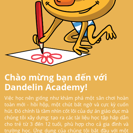
Chào mừng bạn đến với
Dandelin Academy!
Việc học nên giống như khám phá một sân chơi hoàn
toàn mới - hồi hộp, một chút bất ngờ và cực kỳ cuốn
hút. Đó chính là tầm nhìn cốt lõi của dự án giáo dục mà
chúng tôi xây dựng: tạo ra các tài liệu học tập hấp dẫn
cho trẻ từ 3 đến 12 tuổi, phù hợp cho cả gia đình và
trường học. Ứng dụng của chúng tôi bắt đầu với một