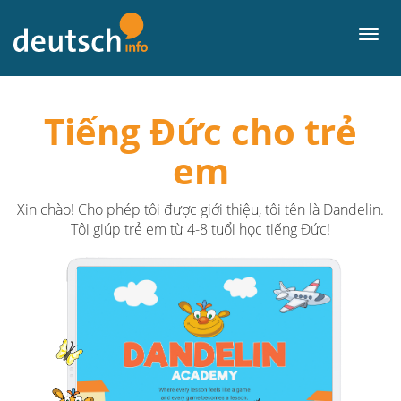
về
nội
Thực
dung
đơn
Tiếng Đức cho trẻ
em
Xin chào! Cho phép tôi được giới thiệu, tôi tên là Dandelin.
Tôi giúp trẻ em từ 4-8 tuổi học tiếng Đức!
Previous
Next