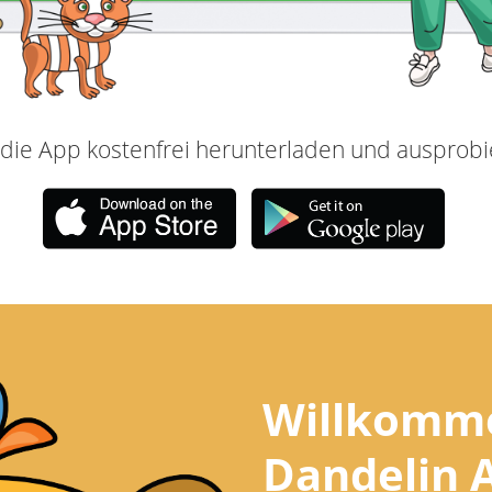
t die App kostenfrei herunterladen und ausprobi
Willkomme
Dandelin 