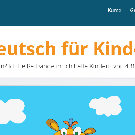
Kurse
G
eutsch für Kind
len? Ich heiße Dandelin. Ich helfe Kindern von 4
s