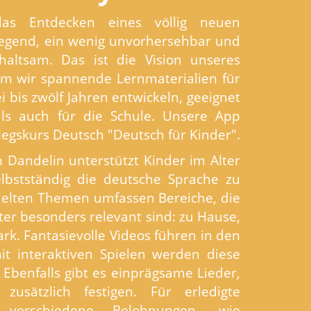
das Entdecken eines völlig neuen
fregend, ein wenig unvorhersehbar und
haltsam. Das ist die Vision unseres
dem wir spannende Lernmaterialien für
i bis zwölf Jahren entwickeln, geeignet
ls auch für die Schule. Unsere App
tiegskurs Deutsch "Deutsch für Kinder".
 Dandelin unterstützt Kinder im Alter
lbstständig die deutsche Sprache zu
elten Themen umfassen Bereiche, die
lter besonders relevant sind: zu Hause,
ark. Fantasievolle Videos führen in den
t interaktiven Spielen werden diese
. Ebenfalls gibt es einprägsame Lieder,
zusätzlich festigen. Für erledigte
verschiedene Belohnungen, wie