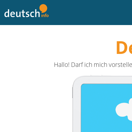
Zum
Inhalt
D
Hallo! Darf ich mich vorstel
Previou