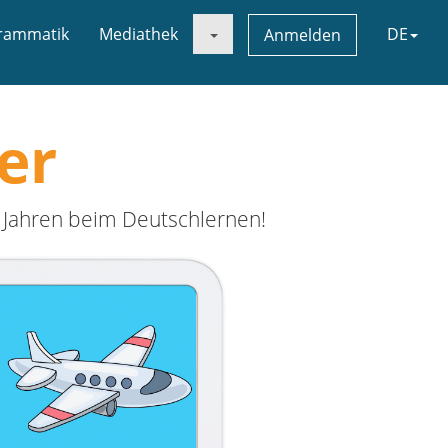
rammatik
Mediathek
DE
Anmelden
er
-8 Jahren beim Deutschlernen!
Next