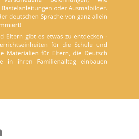
e Bastelanleitungen oder Ausmalbilder.
der deutschen Sprache von ganz allein
ammiert!
d Eltern gibt es etwas zu entdecken -
rrichtseinheiten für die Schule und
e Materialien für Eltern, die Deutsch
se in ihren Familienalltag einbauen
n