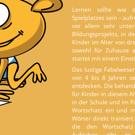
Lernen sollte wie 
Spielplatzes sein - au
vor allem sehr unter
Bildungsprojekts, in 
Kinder im Alter von dre
sowohl für Zuhause a
startet mit einem Eins
Das lustige Fabelwesen
von 4 bis 8 Jahren se
entdecken. Die behand
für Kinder in diesem A
in der Schule und im P
Wortschatz ein und mi
Wörter direkt trainiert
die den Wortschatz 
Aufgaben gibt es 