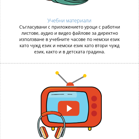
Учебни материали
Съгласувани с приложението уроци с работни
листове, аудио и видео файлове за директно
използване в учебните часове по немски език
като чужд език и немски език като втори чужд
език, както и в детската градина.