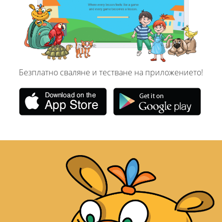
Безплатно сваляне и тестване на приложението!