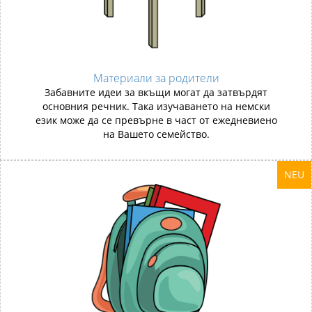
Материали за родители
Забавните идеи за вкъщи могат да затвърдят
основния речник. Така изучаването на немски
език може да се превърне в част от ежедневиено
на Вашето семейство.
NEU