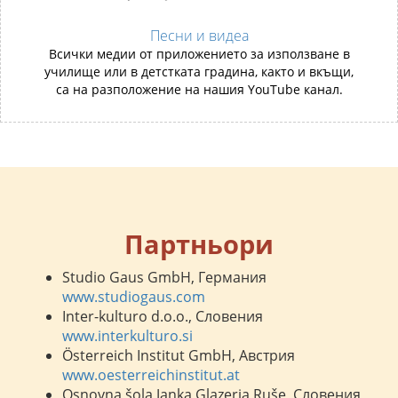
Песни и видеа
Всички медии от приложението за използване в
училище или в детстката градина, както и вкъщи,
са на разположение на нашия YouTube канал.
Партньори
Studio Gaus GmbH, Германия
www.studiogaus.com
Inter-kulturo d.o.o., Словения
www.interkulturo.si
Österreich Institut GmbH, Австрия
www.oesterreichinstitut.at
Osnovna šola Janka Glazerja Ruše, Словения