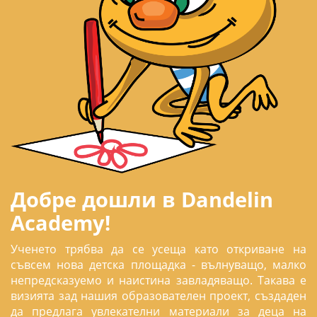
Добре дошли в Dandelin
Academy!
Ученето трябва да се усеща като откриване на
съвсем нова детска площадка - вълнуващо, малко
непредсказуемо и наистина завладяващо. Такава е
визията зад нашия образователен проект, създаден
да предлага увлекателни материали за деца на